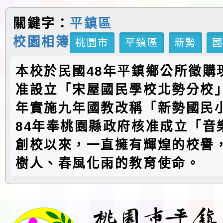
關鍵字：
平鎮區
校園相簿
桃園市
平鎮區
新勢
本校於民國48年平鎮鄉公所徵購
准設立「宋屋國民學校北勢分校」
年實施九年國教改稱「新勢國民
84年奉桃園縣政府核准成立「音
創校以來，一直擁有輝煌的校譽
樹人、春風化雨的教育使命。