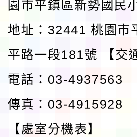
園市平鎮區新勢國民
地址：32441 桃園
平路一段181號
【交
電話：03-4937563
傳真：03-4915928
【處室分機表】