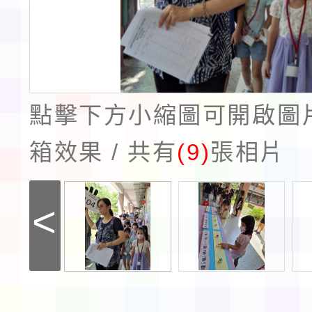
點擊下方小縮圖可開啟圖
箱效果 / 共有
(9)
張相片
<