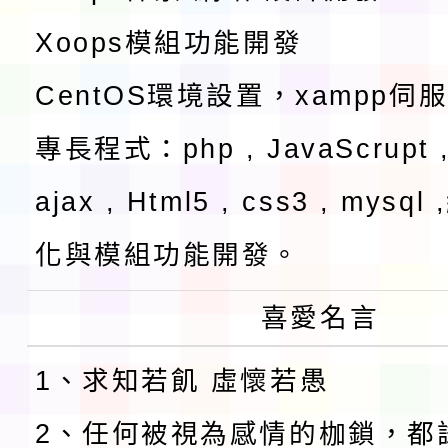
Xoops模組功能開發
CentOS環境設置，xampp伺
專長程式：php , JavaScrupt ,
ajax , Html5 , css3 , mysq
化與模組功能開發。
喜愛名言
1、求知若飢 虛懷若愚
2、任何被視為感情的枷鎖，都