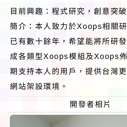
目前興趣：程式研究，創意突
檢送桃園市115學年度
簡介：本人致力於Xoops相關
及師生本土語及新住民
115年食農教育專業人
已有數十餘年，希望能將所研
實施要點各1份
程
函轉國家通訊傳播委員會
成各類型Xoops模組及Xoop
鎮韌性（防空）演習－
「115年金融知識線上
期支持本人的用戶，提供台灣更
速演練執行計畫」
法」
本校115學年度第1學
網站架設環境。
第3次招考代課鐘點教
檢送「桃園市115學年
開發者相片
告(不再辦理後續甄選)
賽實施要點」1份
本市「115學年度學生