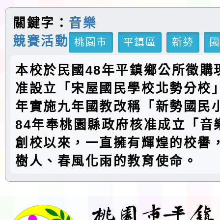
關鍵字：
音樂
競賽活動
桃園市
平鎮區
新勢
本校於民國48年平鎮鄉公所徵購
准設立「宋屋國民學校北勢分校」
年實施九年國教改稱「新勢國民
84年奉桃園縣政府核准成立「音
創校以來，一直擁有輝煌的校譽
樹人、春風化雨的教育使命。