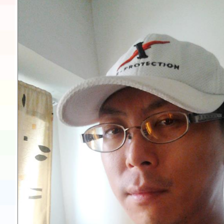
程安排一案
「桃園市補助參觀特色
展演活動實施計畫」11
請一案