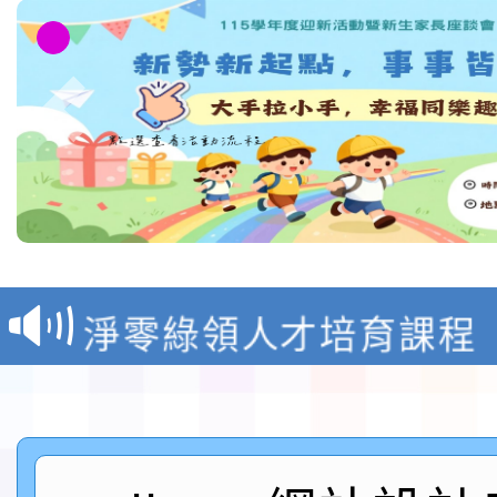
教育部校安中心白海豚
報
淨零綠領人才培育課程
檢送桃園市115學年度
及師生本土語及新住民
115年食農教育專業人