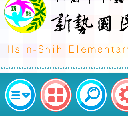
neilctes網站設計者：徐嘉裕 Neil 