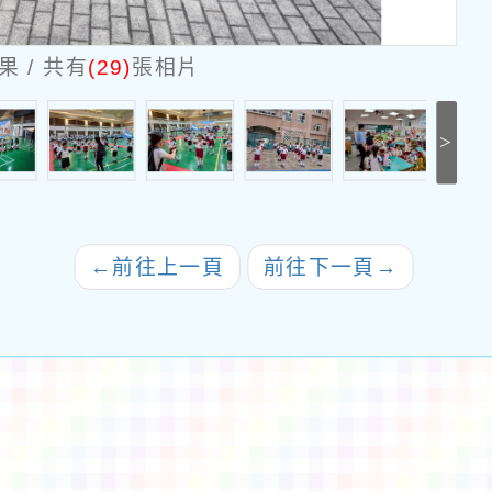
 / 共有
(29)
張相片
>
←
前往上一頁
前往下一頁
→