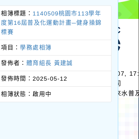
區
塊
相簿標題：
1140509桃園市113學年
度第16屆普及化運動計畫─健身操錦
標賽
項目：
學務處相簿
發佈者：
體育組長 黃建誠
發佈時間：2025-05-12
相簿狀態：啟用中