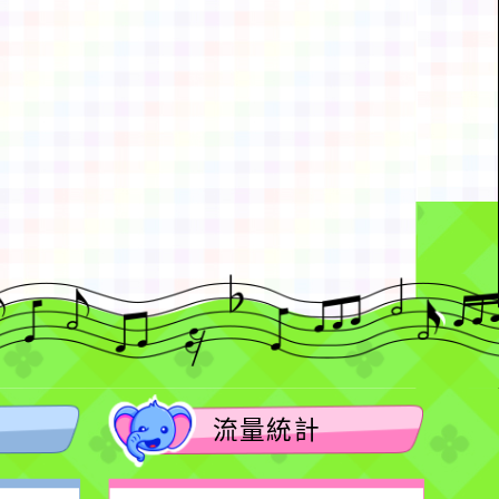
動瀏覽裝置
流量統計