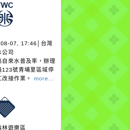
-08-07, 17:46│台灣
水公司
高自來水普及率，辦理
路123號青埔里區域停
工改接作業。
more...
森林遊樂區