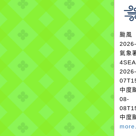
颱風
2026
氣象
4SE
2026
07T1
中度颱
08-
08T1
中度颱
more.