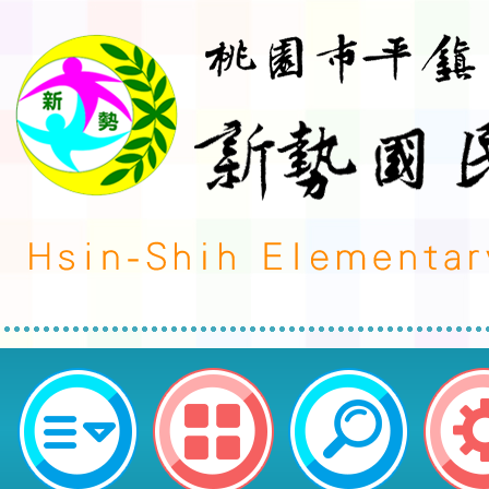
neilctes網站設計者：徐嘉裕 Neil 