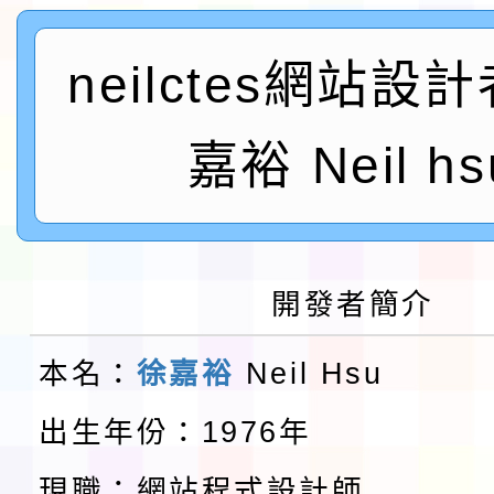
及師生本土語及新住民
115年食農教育專業人
neilctes網站設
實施要點各1份
程
函轉國家通訊傳播委員會
嘉裕 Neil hs
鎮韌性（防空）演習－
「115年金融知識線上
速演練執行計畫」
法」
本校115學年度第1學
第3次招考代課鐘點教
檢送「桃園市115學年
開發者簡介
告(不再辦理後續甄選)
賽實施要點」1份
本市「115學年度學生
本名：
徐嘉裕
Neil Hsu
程安排一案
「桃園市補助參觀特色
出生年份：1976年
展演活動實施計畫」11
現職：網站程式設計師