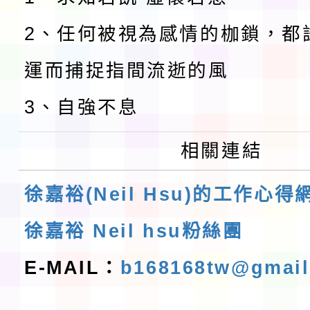
2、任何被視為感情的枷鎖，都
運而捕捉指間流逝的風
3、自強不息
相關連結
徐嘉裕(Neil Hsu)的工作心得
徐嘉裕 Neil hsu粉絲團
E-MAIL：
b168168tw@gmai