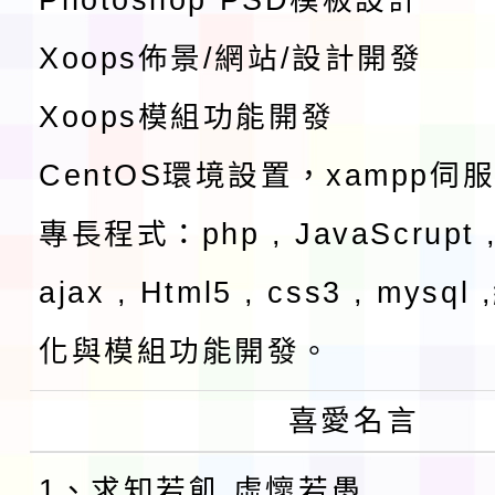
Xoops佈景/網站/設計開發
Xoops模組功能開發
CentOS環境設置，xampp伺
專長程式：php , JavaScrupt ,
ajax , Html5 , css3 , mysq
化與模組功能開發。
喜愛名言
1、求知若飢 虛懷若愚