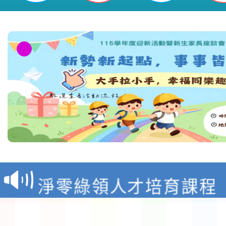
教育部校安中心白海豚
報
淨零綠領人才培育課程
檢送桃園市115學年度