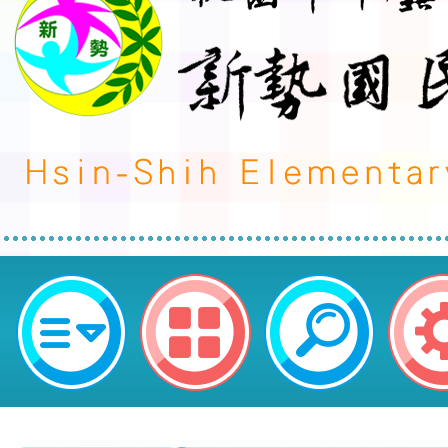
neilctes網站設計者：徐嘉裕 Neil 