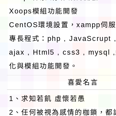
Xoops模組功能開發
CentOS環境設置，xampp伺
專長程式：php , JavaScrupt ,
ajax , Html5 , css3 , mysq
化與模組功能開發。
喜愛名言
1、求知若飢 虛懷若愚
2、任何被視為感情的枷鎖，都