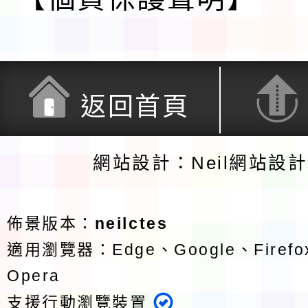
返回首頁
網站設計：Neil網站設
佈景版本：
neilctes
適用瀏覽器：Edge、Google、Firefox
Opera
支援行動瀏覽裝置