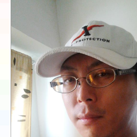
程安排一案
「桃園市補助參觀特色
展演活動實施計畫」11
請一案