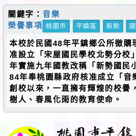
關鍵字：
音樂
榮譽事項
桃園市
平鎮區
新勢
本校於民國48年平鎮鄉公所徵購
准設立「宋屋國民學校北勢分校」
年實施九年國教改稱「新勢國民
84年奉桃園縣政府核准成立「音
創校以來，一直擁有輝煌的校譽
樹人、春風化雨的教育使命。