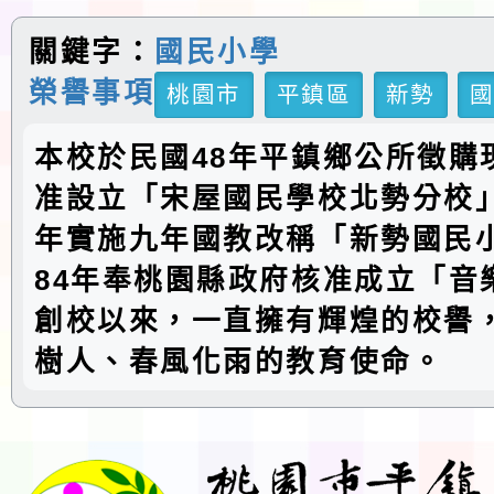
關鍵字：
國民小學
榮譽事項
桃園市
平鎮區
新勢
本校於民國48年平鎮鄉公所徵購
准設立「宋屋國民學校北勢分校」
年實施九年國教改稱「新勢國民
84年奉桃園縣政府核准成立「音
創校以來，一直擁有輝煌的校譽
樹人、春風化雨的教育使命。