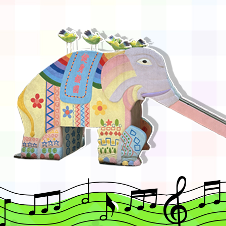
程安排一案
「桃園市補助參觀特色
展演活動實施計畫」11
請一案