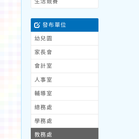
生活競賽
發布單位
幼兒園
家長會
會計室
人事室
輔導室
總務處
學務處
教務處