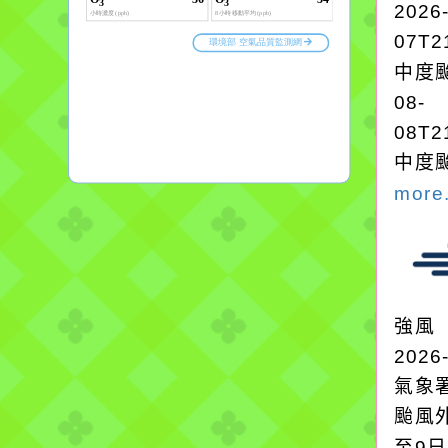
2026
07T2
中度颱
08-
08T2
中度颱
more.
強風
2026
氣象
颱風
至9