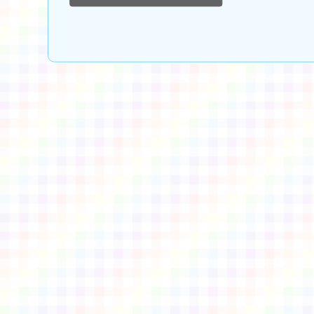
佈景版本：
neilctes
適用瀏覽器：Edge、Goo
Xoops版本：
XOOPS
Xoops
網站設計
：
N
Xoops網站設計者：