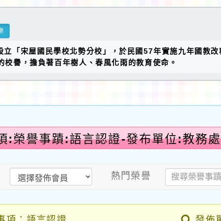
樂
設立「宋屋國民學校北勢分校」，於民國57年實施九年國教改
的校譽，擔負著百年樹人、春風化雨的教育使命。
項:榮譽事蹟:語言認證-發布單位:教務處
熱門榮譽
事項：語言認證
發佈