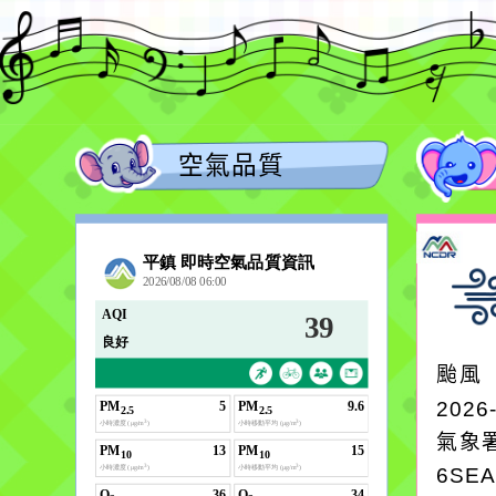
空氣品質
颱風
2026
氣象
6SE