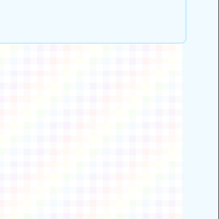
動瀏覽裝置