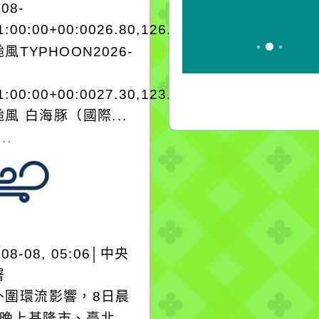
-08-
1:00:00+00:0026.80,126.503848958280
風TYPHOON2026-
1:00:00+00:0027.30,123.803545965250
風 白海豚（國際...
..
-08-08, 05:06│中央
署
外圍環流影響，8日晨
日晚上基隆市、臺北