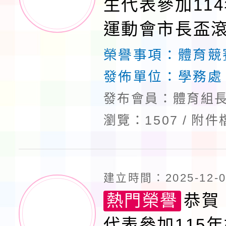
生代表參加11
運動會市長盃
榮獲佳績
榮譽事項：
體育競
發佈單位：
學務處
發布會員：體育組長
瀏覽：1507
附件
建立時間：2025-12-04
熱門榮譽
恭賀
代表參加115