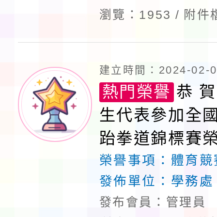
瀏覽：1953
附件
建立時間：2024-02-06
熱門榮譽
恭 賀
生代表參加全
跆拳道錦標賽
榮譽事項：
體育競
發佈單位：
學務處
發布會員：管理員