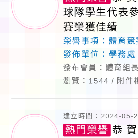
球隊學生代表
賽榮獲佳績
榮譽事項：
體育競
發佈單位：
學務處
發布會員：體育組長
瀏覽：1544
附件
建立時間：2024-05-28
熱門榮譽
恭 賀