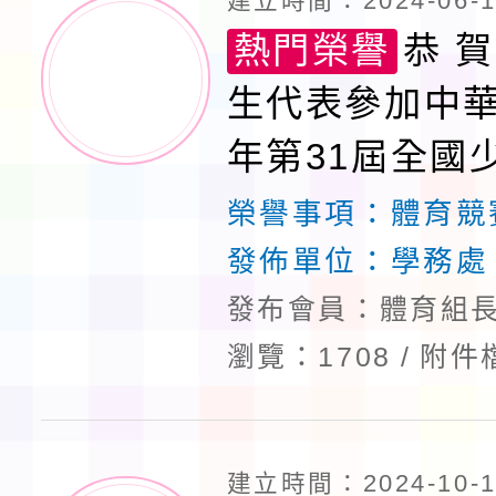
建立時間：2024-06-17
熱門榮譽
恭 賀
生代表參加中華
年第31屆全國
錦標賽榮獲佳
榮譽事項：
體育競
發佈單位：
學務處
發布會員：體育組長
瀏覽：1708
附件
建立時間：2024-10-14