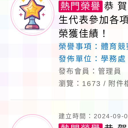
熱門榮譽
恭 賀
生代表參加各
榮獲佳績！
榮譽事項：
體育競
發佈單位：
學務處
發布會員：管理員
瀏覽：1673
附件
建立時間：2024-09-05