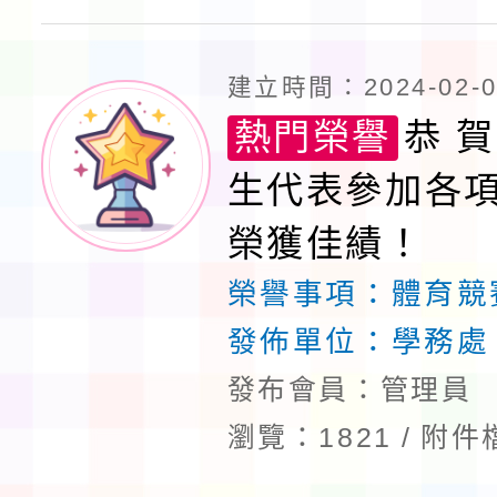
建立時間：2024-02-06
熱門榮譽
恭 賀
生代表參加各
榮獲佳績！
榮譽事項：
體育競
發佈單位：
學務處
發布會員：管理員
瀏覽：1821
附件