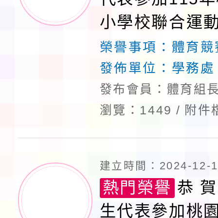
小學校聯合運
田徑選拔賽榮
榮譽事項：
體育競
發佈單位：
學務處
發布會員：體育組長
瀏覽：1449
附件
建立時間：2024-12-19
熱門榮譽
恭 賀
生代表參加桃