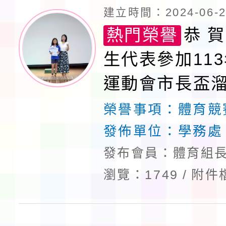
建立時間：2024-06-20
熱門榮譽
恭 賀
生代表參加11
運動會市長盃
榮獲佳績
榮譽事項：
體育競
發佈單位：
學務處
發布會員：體育組長
瀏覽：1749
附件