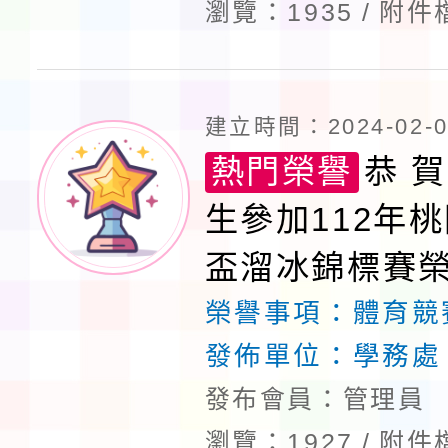
瀏覽：1935
附件
建立時間：2024-02-06
熱門榮譽
恭 賀
生參加112年
盃溜冰錦標賽
榮譽事項：
體育競
發佈單位：
學務處
發布會員：管理員
瀏覽：1927
附件