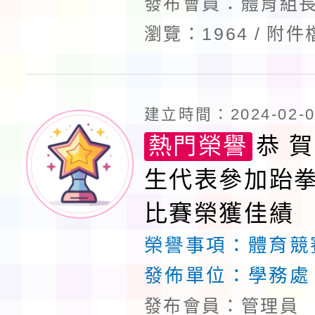
發布會員：體育組長
瀏覽：1964
附件
建立時間：2024-02-06
熱門榮譽
恭 賀
生代表參加跆
比賽榮獲佳績
榮譽事項：
體育競
發佈單位：
學務處
發布會員：管理員