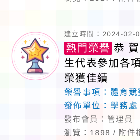
建立時間：2024-02-06
熱門榮譽
恭 賀
生代表參加各
榮獲佳績
榮譽事項：
體育競
發佈單位：
學務處
發布會員：管理員
瀏覽：1898
附件