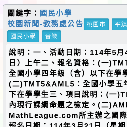
關鍵字：
國民小學
校園新聞-教務處公告
桃園市
平
國民小學
音樂
說明：一、活動日期：114年5月
日）上午二、報名資格：(一)TMT
全國小學四年級（含）以下在學
(二)TMT5&AML5：全國小學
下在學學生三、項目說明：(一)T
內現行課綱命題之檢定。(二)AM
MathLeague.com所主辦之
報名日期：114年3月21日（星期