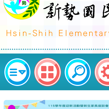
neilctes網站設計者：徐嘉裕 Neil 