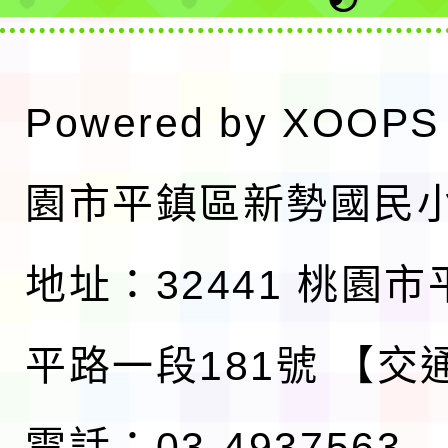
Powered by
XOOPS
園市平鎮區新勢國民
地址：32441 桃園
平路一段181號
【交
電話：03-4937563