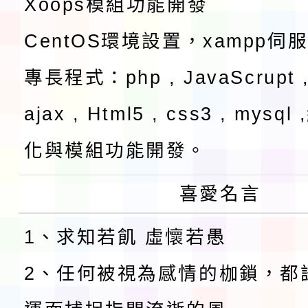
Xoops模組功能開發
CentOS環境設置，xampp伺
專長程式：php , JavaScrupt ,
ajax , Html5 , css3 , mysq
化與模組功能開發。
喜愛名言
1、求知若飢 虛懷若愚
2、任何被視為感情的枷鎖，都