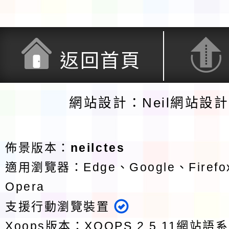
返回首頁
網站設計：Neil網站設
佈景版本：
neilctes
適用瀏覽器：Edge、Google、Firefox
Opera
支援行動瀏覽裝置
Xoops版本：
XOOPS 2.5.11
網站語系