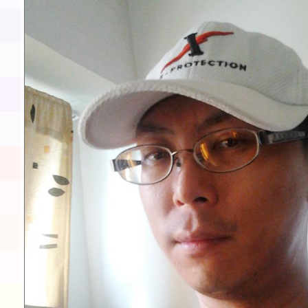
展演活動實施計畫」11
請一案