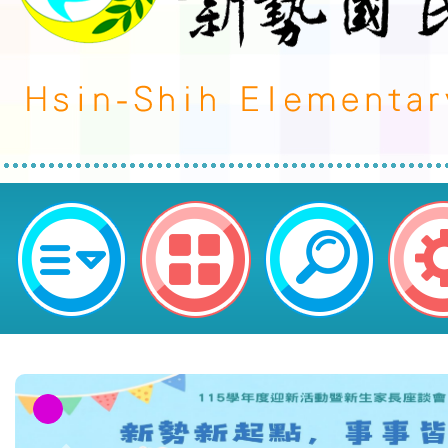
neilctes網站設計者：徐嘉裕 Neil 