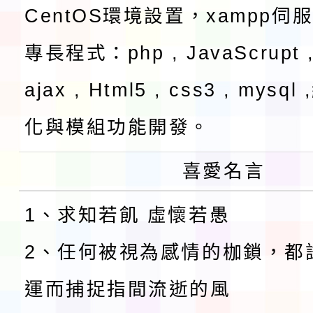
CentOS環境設置，xampp伺
專長程式：php , JavaScrupt ,
ajax , Html5 , css3 , mysq
化與模組功能開發。
喜愛名言
1、求知若飢 虛懷若愚
2、任何被視為感情的枷鎖，都
運而捕捉指間流逝的風