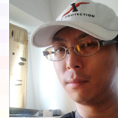
展演活動實施計畫」11
請一案