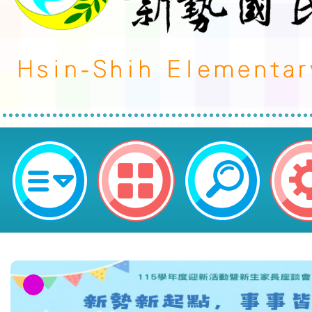
neilctes網站設計者：徐嘉裕 Neil 