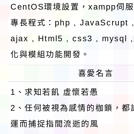
CentOS環境設置，xampp伺
專長程式：php , JavaScrupt ,
ajax , Html5 , css3 , mysq
化與模組功能開發。
喜愛名言
1、求知若飢 虛懷若愚
2、任何被視為感情的枷鎖，都
運而捕捉指間流逝的風