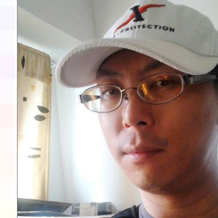
展演活動實施計畫」11
請一案