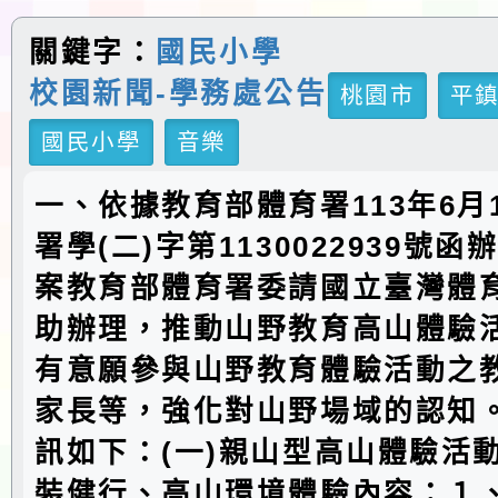
關鍵字：
國民小學
校園新聞-學務處公告
桃園市
平
國民小學
音樂
一、依據教育部體育署113年6月
署學(二)字第1130022939號
案教育部體育署委請國立臺灣體
助辦理，推動山野教育高山體驗
有意願參與山野教育體驗活動之
家長等，強化對山野場域的認知
訊如下：(一)親山型高山體驗活
裝健行、高山環境體驗內容：１