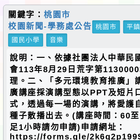
關鍵字：
桃園市
校園新聞-學務處公告
桃園市
平
國民小學
音樂
說明：一、依據社團法人中華民
會113年8月29日荒字第113000
理。二、「多元環境教育推廣」
廣講座採演講型態以PPT及短片
式，透過每一場的演講，將愛護
種子散播出去。(講座時間：60至
足1小時請勿申請)申請網址：
https://forms.gle/2k6q2p19