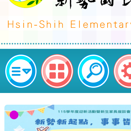
neilctes網站設計者：徐嘉裕 Neil 