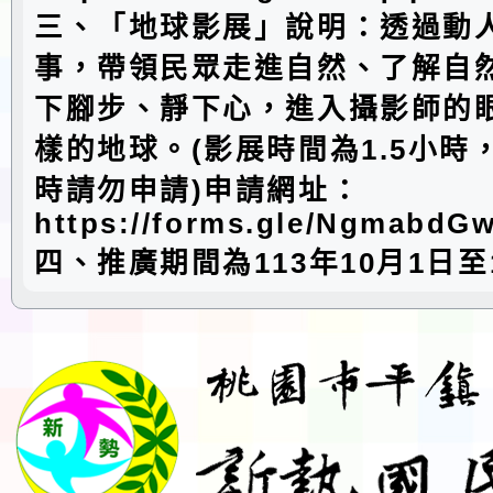
三、「地球影展」說明：透過動
事，帶領民眾走進自然、了解自
下腳步、靜下心，進入攝影師的
樣的地球。(影展時間為1.5小時，
時請勿申請)申請網址：
https://forms.gle/Ngmabd
四、推廣期間為113年10月1日至