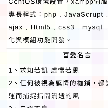
CentOS環境設置，xampp伺
專長程式：php , JavaScrupt ,
ajax , Html5 , css3 , mysq
化與模組功能開發。
喜愛名言
1、求知若飢 虛懷若愚
2、任何被視為感情的枷鎖，都
運而捕捉指間流逝的風