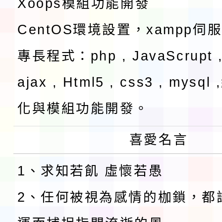
Xoops模組功能開發
CentOS環境設置，xampp伺
專長程式：php , JavaScrupt ,
ajax , Html5 , css3 , mysq
化與模組功能開發。
喜愛名言
1、求知若飢 虛懷若愚
2、任何被視為感情的枷鎖，都