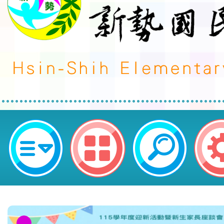
neilctes網站設計者：徐嘉裕 Neil 