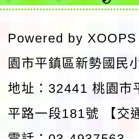
Powered by
XOOPS
園市平鎮區新勢國民
地址：32441 桃園
平路一段181號
【交
電話：03-4937563