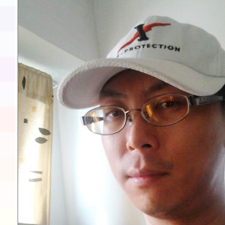
展演活動實施計畫」11
請一案