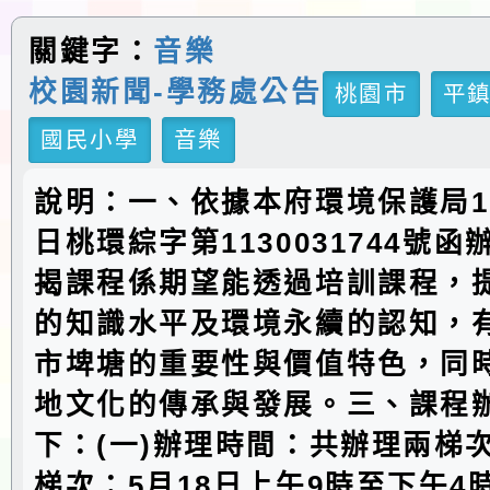
關鍵字：
音樂
校園新聞-學務處公告
桃園市
平
國民小學
音樂
說明：一、依據本府環境保護局11
日桃環綜字第1130031744號
揭課程係期望能透過培訓課程，
的知識水平及環境永續的認知，
市埤塘的重要性與價值特色，同
地文化的傳承與發展。三、課程
下：(一)辦理時間：共辦理兩梯
梯次：5月18日上午9時至下午4時