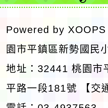
Powered by
XOOPS
園市平鎮區新勢國民
地址：32441 桃園
平路一段181號
【交
電話：03-4937563