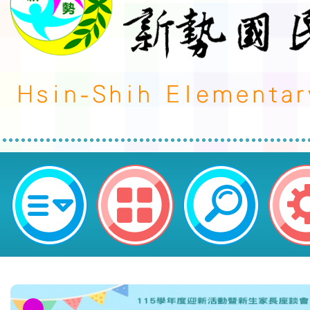
neilctes網站設計者：徐嘉裕 Neil 