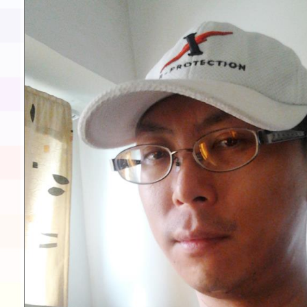
展演活動實施計畫」11
請一案