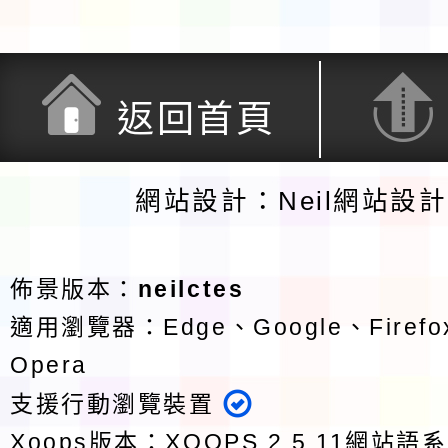
返回首頁
網站設計：Neil網站設
佈景版本：
neilctes
適用瀏覽器：Edge、Google、Firefox
Opera
支援行動瀏覽裝置
Xoops版本：
XOOPS 2.5.11
網站語系