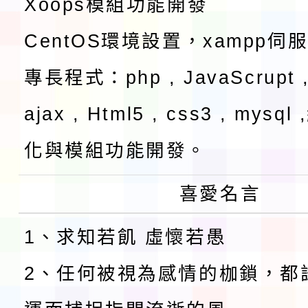
Xoops模組功能開發
CentOS環境設置，xampp伺
專長程式：php , JavaScrupt ,
ajax , Html5 , css3 , mysq
化與模組功能開發。
喜愛名言
1、求知若飢 虛懷若愚
2、任何被視為感情的枷鎖，都