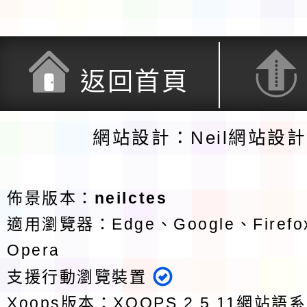
返回首頁
網站設計：Neil網站設
佈景版本：
neilctes
適用瀏覽器：Edge、Google、Firefox
Opera
支援行動瀏覽裝置
Xoops版本：
XOOPS 2.5.11
網站語系