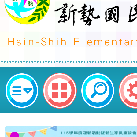
neilctes網站設計者：徐嘉裕 Neil 