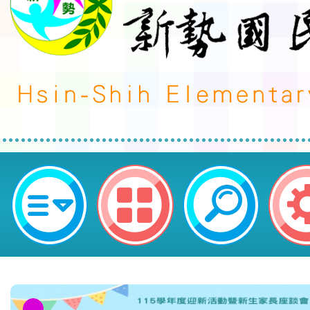
neilctes網站設計者：徐嘉裕 Neil 