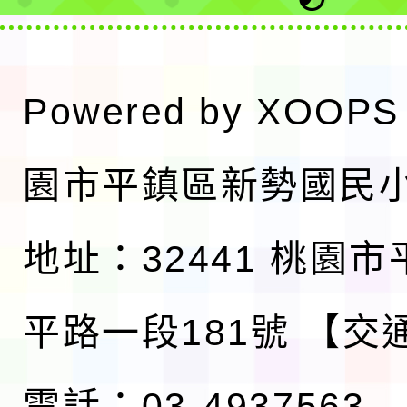
Powered by
XOOPS
園市平鎮區新勢國民
地址：32441 桃園
平路一段181號
【交
電話：03-4937563