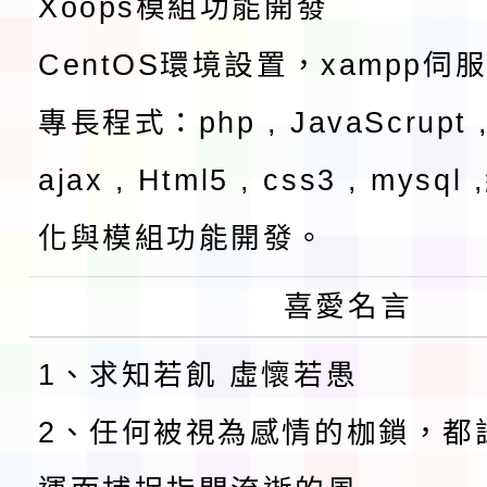
Xoops模組功能開發
CentOS環境設置，xampp伺
專長程式：php , JavaScrupt ,
ajax , Html5 , css3 , mysq
化與模組功能開發。
喜愛名言
1、求知若飢 虛懷若愚
2、任何被視為感情的枷鎖，都