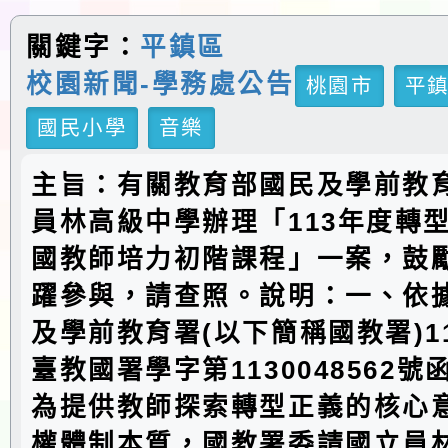
關鍵字：
平鎮區
校園新聞-學務處公告
桃園市
平
國民小學
音樂
主旨：有關教育部國民及學前教
員林高級中學辦理「113年度轉
國教師培力初階課程」一案，鼓
躍參與，請查照。說明：一、依
及學前教育署(以下簡稱國教署)11
臺教國署學字第1130048562
為提供教師探索轉型正義的核心
權體制本質，國教署委請國立員