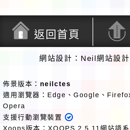
返回首頁
網站設計：Neil網站設
佈景版本：
neilctes
適用瀏覽器：Edge、Google、Firefox
Opera
支援行動瀏覽裝置
Xoops版本：
XOOPS 2.5.11
網站語系