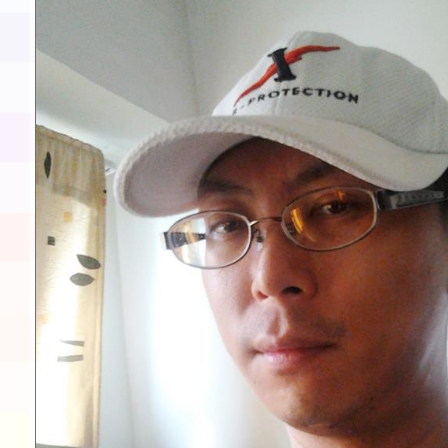
及師生本土語及新住民
實施要點各1份