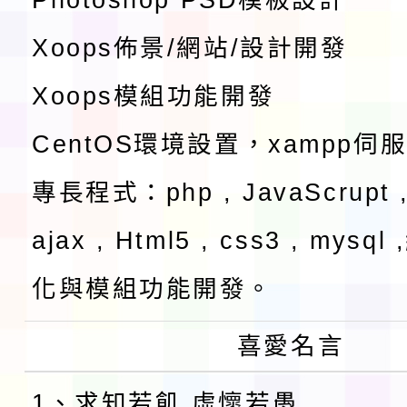
Xoops佈景/網站/設計開發
Xoops模組功能開發
CentOS環境設置，xampp伺
專長程式：php , JavaScrupt ,
ajax , Html5 , css3 , mysq
化與模組功能開發。
喜愛名言
1、求知若飢 虛懷若愚