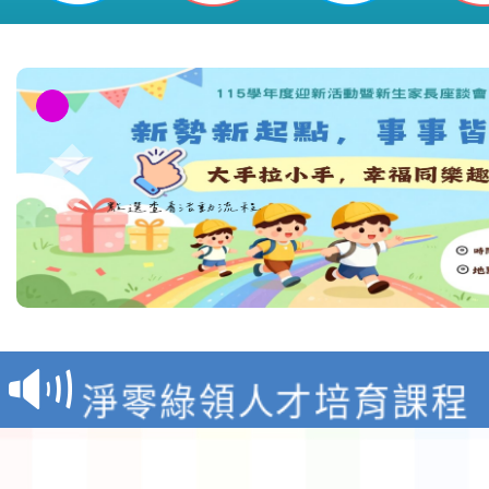
教育部校安中心白海豚
報
淨零綠領人才培育課程
檢送桃園市115學年度