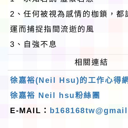
2、任何被視為感情的枷鎖，都
運而捕捉指間流逝的風
3、自強不息
相關連結
徐嘉裕(Neil Hsu)的工作心得
徐嘉裕 Neil hsu粉絲團
E-MAIL：
b168168tw@gmai