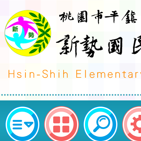
neilctes網站設計者：徐嘉裕 Neil 