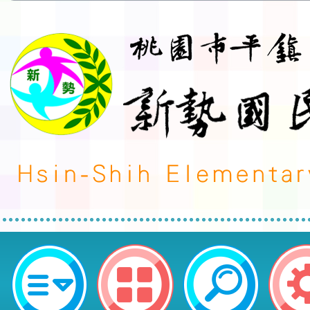
neilctes網站設計者：徐嘉裕 Neil 