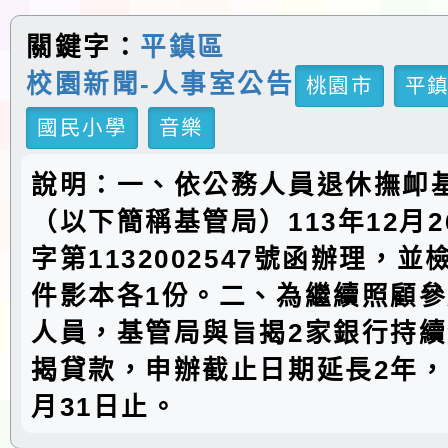
關鍵字：
平鎮區
校園新聞-人事室公告
桃園市
平
國民小學
音樂
說明：一、依公務人員退休撫卹
（以下簡稱基管局）113年12月
字第1132002547號函辦理，
件影本各1份。二、為繼續照顧
人員，基管局與旨揭2家銀行持
揭貸款，申辦截止日期延長2年，至
月31日止。