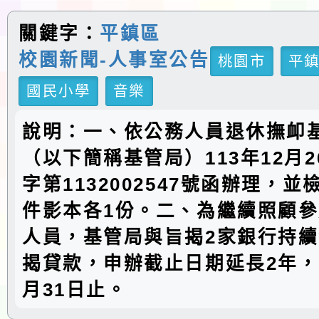
關鍵字：
平鎮區
校園新聞-人事室公告
桃園市
平
國民小學
音樂
說明：一、依公務人員退休撫卹
（以下簡稱基管局）113年12月
字第1132002547號函辦理，
件影本各1份。二、為繼續照顧
人員，基管局與旨揭2家銀行持
揭貸款，申辦截止日期延長2年，至
月31日止。