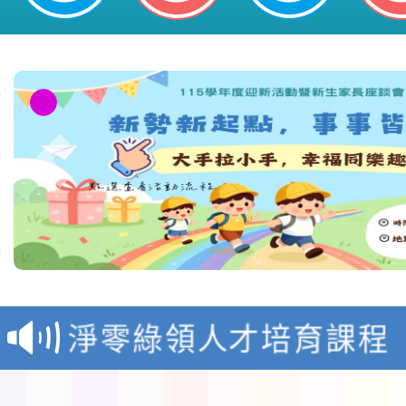
教育部校安中心白海豚
報
淨零綠領人才培育課程
檢送桃園市115學年度