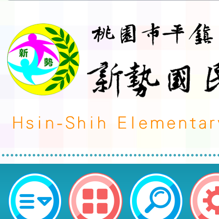
neilctes網站設計者：徐嘉裕 Neil 