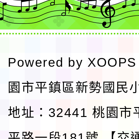
Powered by
XOOPS
園市平鎮區新勢國民
地址：32441 桃園
平路一段181號
【交