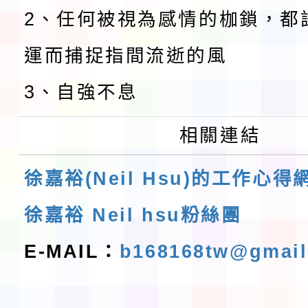
2、任何被視為感情的枷鎖，都
運而捕捉指間流逝的風
3、自強不息
相關連結
徐嘉裕(Neil Hsu)的工作心得
徐嘉裕 Neil hsu粉絲團
E-MAIL：
b168168tw@gmai