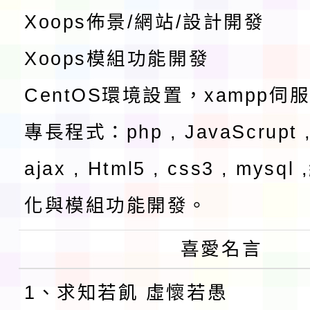
Xoops佈景/網站/設計開發
Xoops模組功能開發
CentOS環境設置，xampp伺
專長程式：php , JavaScrupt ,
ajax , Html5 , css3 , mysq
化與模組功能開發。
喜愛名言
1、求知若飢 虛懷若愚