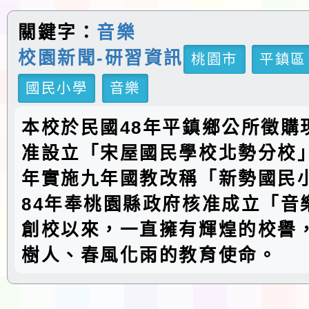
關鍵字：
音樂
校園新聞-研習資訊
桃園市
平鎮區
國民小學
音樂
本校於民國48年平鎮鄉公所徵購
准設立「宋屋國民學校北勢分校」
年實施九年國教改稱「新勢國民
84年奉桃園縣政府核准成立「音
創校以來，一直擁有輝煌的校譽
樹人、春風化雨的教育使命。