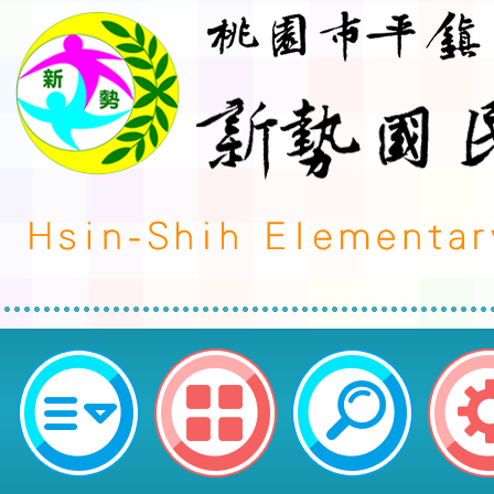
neilctes網站設計者：徐嘉裕 Neil 