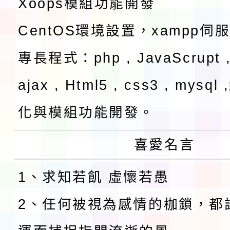
Xoops模組功能開發
CentOS環境設置，xampp伺
專長程式：php , JavaScrupt ,
ajax , Html5 , css3 , mysq
化與模組功能開發。
喜愛名言
1、求知若飢 虛懷若愚
2、任何被視為感情的枷鎖，都