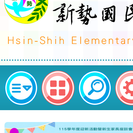
neilctes網站設計者：徐嘉裕 Neil 