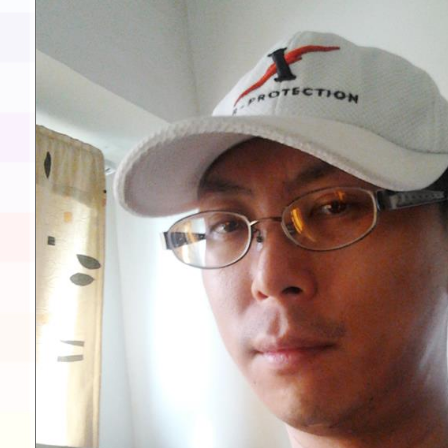
展演活動實施計畫」11
請一案