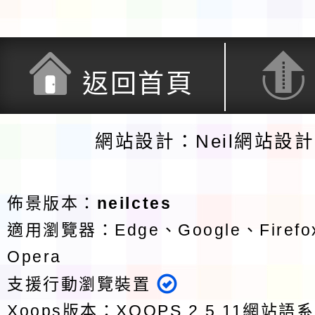
返回首頁
網站設計：Neil網站設
佈景版本：
neilctes
適用瀏覽器：Edge、Google、Firefox
Opera
支援行動瀏覽裝置
Xoops版本：
XOOPS 2.5.11
網站語系