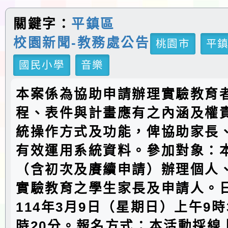
關鍵字：
平鎮區
校園新聞-教務處公告
桃園市
平
國民小學
音樂
本案係為協助申請辦理實驗教育
程、表件與計畫應有之內涵及權
統操作方式及功能，俾協助家長
有效運用系統資料。參加對象：
（含初次及賡續申請）辦理個人
實驗教育之學生家長及申請人。
114年3月9日（星期日）上午9時
時20分。報名方式：本活動採線