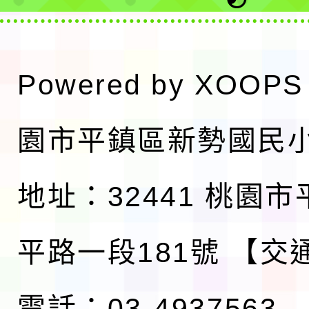
Powered by
XOOPS
園市平鎮區新勢國民
地址：32441 桃園
平路一段181號
【交
電話：03-4937563