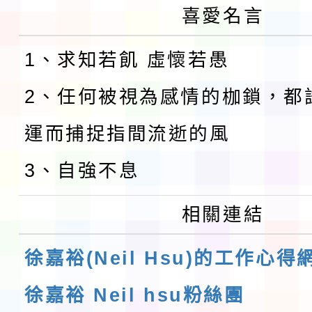
喜愛名言
1、求知若飢 虛懷若愚
2、任何被視為感情的枷鎖，都
運而捕捉指間流逝的風
3、自強不息
相關連結
徐嘉裕(Neil Hsu)的工作心得
徐嘉裕 Neil hsu粉絲團