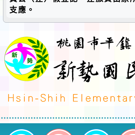
支應。
neilctes網站設計者：徐嘉裕 Neil 