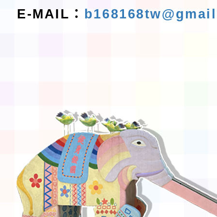
E-MAIL：
b168168tw@gmai