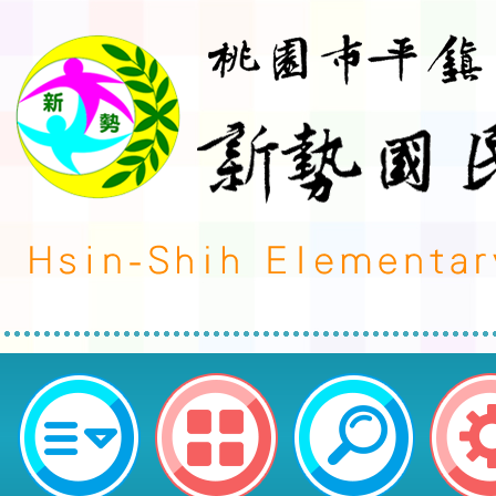
neilctes網站設計者：徐嘉裕 Neil 