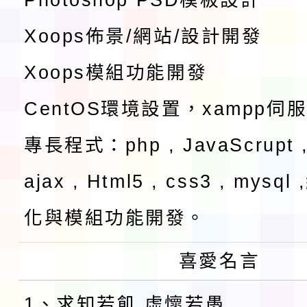
Xoops佈景/網站/設計開發
Xoops模組功能開發
CentOS環境設置，xampp伺
專長程式：php , JavaScrupt ,
ajax , Html5 , css3 , mysq
化與模組功能開發。
喜愛名言
1、求知若飢 虛懷若愚