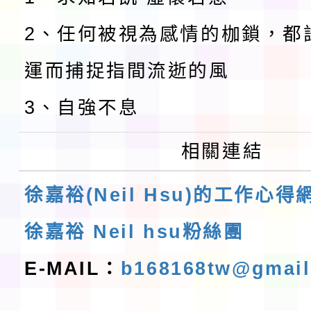
2、任何被視為感情的枷鎖，都
運而捕捉指間流逝的風
3、自強不息
相關連結
徐嘉裕(Neil Hsu)的工作心得
徐嘉裕 Neil hsu粉絲團
E-MAIL：
b168168tw@gmai