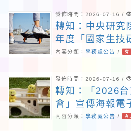
發佈時間：2026-07-16 /
轉知：中央研究院
年度「國家生技
境教育中心環境
內容分類：
學務處公告
/
有
驗計畫」一案
發佈時間：2026-07-16 /
轉知：「2026
會」宣傳海報電
介紹
內容分類：
學務處公告
/
有