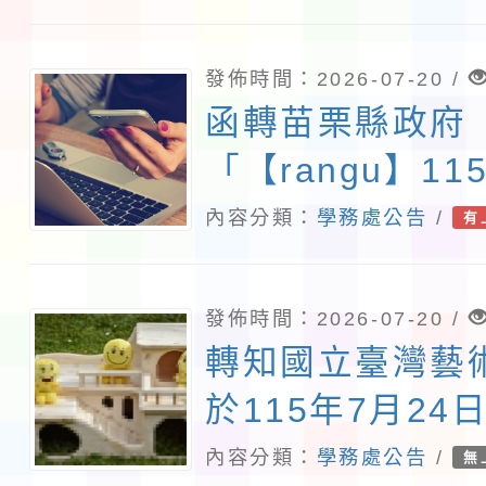
報名參加，請查
發佈時間：2026-07-20 /
函轉苗栗縣政府
「【rangu】1
屆全國原住民族
內容分類：
學務處公告
/
有
活動簡章，請查
發佈時間：2026-07-20 /
轉知國立臺灣藝
於115年7月24
五）及8月6日
內容分類：
學務處公告
/
無