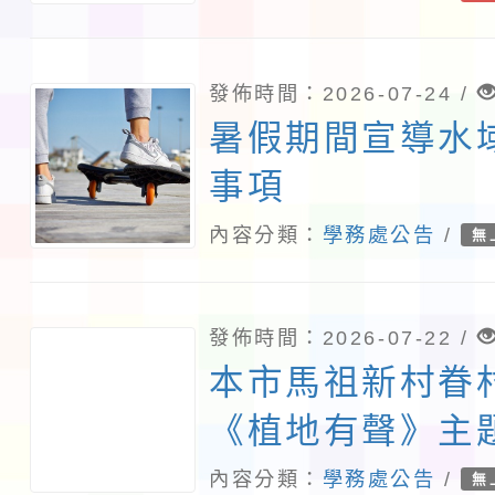
無照駕駛處理推
請貴校協助轉知
發佈時間：2026-07-24 /
暑假期間宣導水
事項
內容分類：
學務處公告
/
無
發佈時間：2026-07-22 /
本市馬祖新村眷
《植地有聲》主
份
內容分類：
學務處公告
/
無