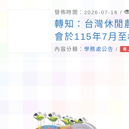
發佈時間：2026-07-16 /
轉知：台灣休閒
會於115年7月
「教師食農體驗
內容分類：
學務處公告
/
有
成長研習」活動