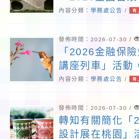
相關資訊，請踴
內容分類：
學務處公告
/
有
發佈時間：2026-07-30 /
「2026金融保
講座列車」活動
人員踴躍參加
內容分類：
學務處公告
/
有
發佈時間：2026-07-30 /
轉知有關簡化「2
設計展在桃園」