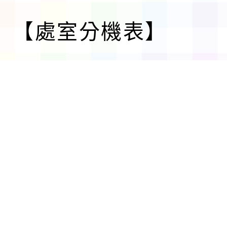
【處室分機表】
建議瀏覽器 chrome
網站維護:資訊組
【個資保護聲明】