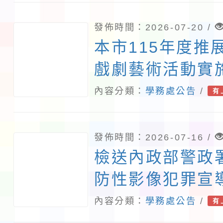
發佈時間：2026-07-20 /
本市115年度推
戲劇藝術活動實
內容分類：
學務處公告
/
有
發佈時間：2026-07-16 /
檢送內政部警政
防性影像犯罪宣
份，請貴校加強
內容分類：
學務處公告
/
有
照。