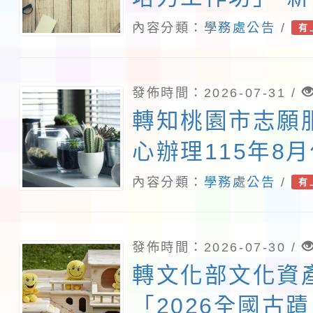
文資串聯地方夥
內容分類：
學務處公告
/
有
發佈時間：2026-07-31 /
轉知桃園市志願
心辦理115年8
務教育訓練課程
內容分類：
學務處公告
/
有
照。
發佈時間：2026-07-30 /
轉文化部文化資
「2026全國古