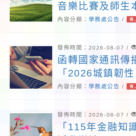
音樂比賽及師生
住民語歌謠比賽
內容分類：
學務處公告
/
有
1份
發佈時間：2026-08-07 /
函轉國家通訊傳
「2026城鎮韌
演習－行動網路
內容分類：
學務處公告
/
有
行計畫」
發佈時間：2026-08-07 /
「115年金融知