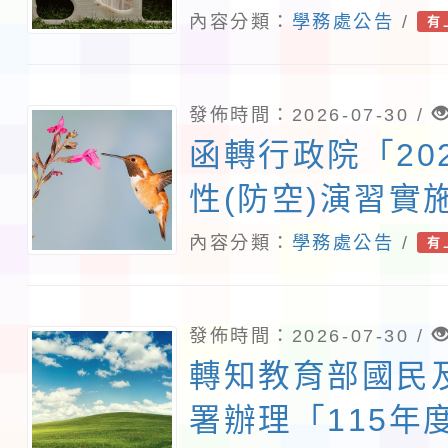
電子檔1份，請
內容分類：
學務處公告
/
有
發佈時間：2026-07-30 /
函轉行政院「20
性(防空)演習實
訂對照表1份，
內容分類：
學務處公告
/
有
發佈時間：2026-07-30 /
轉知教育部國民
署辦理「115年