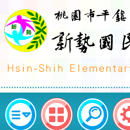
桃園市平鎮區新勢國民小學