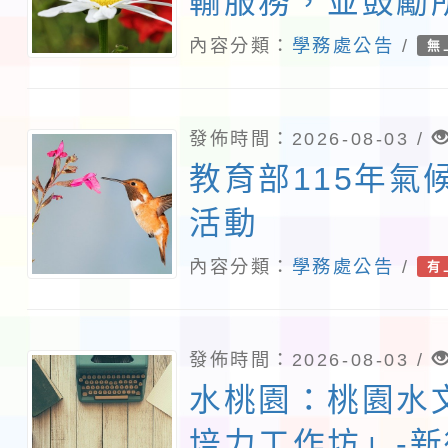
輸服務，並鼓勵
師生及家長參與
內容分類：
學務處公告
/
無
「我的減碳存摺2
運動
發佈時間：2026-08-03 /
教育部115年氣
活動
內容分類：
學務處公告
/
有
發佈時間：2026-08-03 /
水桃園：桃園水
培力工作坊」-