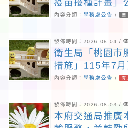
疫苗接種計畫」
象擴大
內容分類：
學務處公告
/
無
發佈時間：2026-08-04 /
衛生局「桃園市
措施」115年7
答集及修正對照
內容分類：
學務處公告
/
有
發佈時間：2026-08-03 /
本府交通局推廣