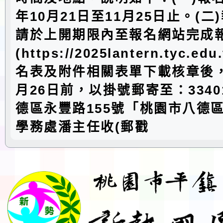
年10月21日至11月25日止。(二
請於上開期限內至報名網站完成
(https://2025lantern.tyc.e
名表及附件相關表單下載核章後，於
月26日前，以掛號郵寄至：3340
德區永豐路155號「桃園市八德
學務處潘主任收(郵戳