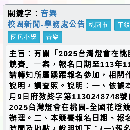
關鍵字：
音樂
校園新聞-學務處公告
桃園市
平
國民小學
音樂
主旨：有關「2025台灣燈會在桃
競賽」一案，報名日期至113年1
請轉知所屬踴躍報名參加，相關
說明，請查照。說明：一、依據本
月9日府教終字第1130248748
2025台灣燈會在桃園-全國花燈
辦理。二、本競賽報名日期、報
時間及地點，說明如下：(一)報名