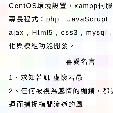
CentOS環境設置，xampp伺
專長程式：php , JavaScrupt ,
ajax , Html5 , css3 , mysq
化與模組功能開發。
喜愛名言
1、求知若飢 虛懷若愚
2、任何被視為感情的枷鎖，都
運而捕捉指間流逝的風