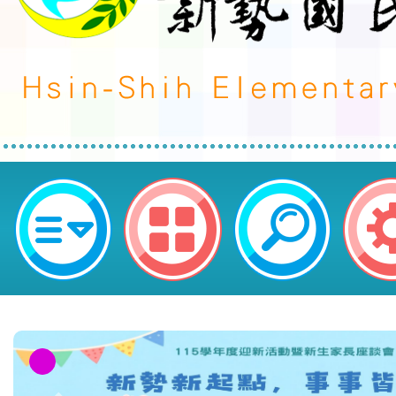
neilctes網站設計者：徐嘉裕 Neil 