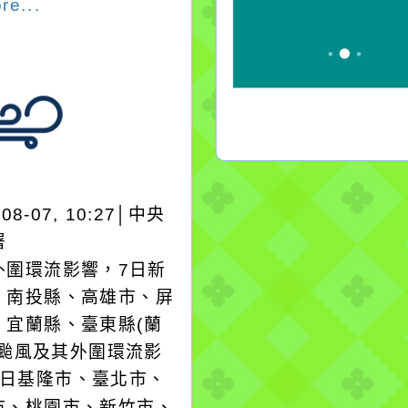
re...
-08-07, 10:27│中央
署
外圍環流影響，7日新
、南投縣、高雄市、屏
、宜蘭縣、臺東縣(蘭
；颱風及其外圍環流影
8日基隆市、臺北市、
市、桃園市、新竹市、