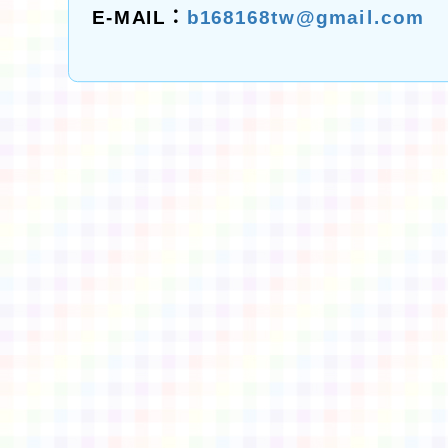
E-MAIL：
b168168tw@gmail.com
佈景版本：
neilctes
適用瀏覽器：Edge、Goo
Xoops版本：
XOOPS
Xoops
網站設計
：
N
Xoops網站設計者：