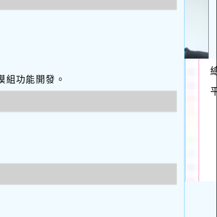
eo優化與模組功能開發。