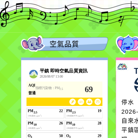
空氣品質
停水
2026
自來
平鎮