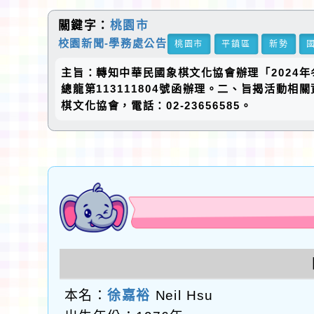
關鍵字：
桃園市
校園新聞-學務處公告
桃園市
平鎮區
新勢
主旨：轉知中華民國象棋文化協會辦理「2024年
總龍第113111804號函辦理。二、旨揭活動相關資
棋文化協會，電話：02-23656585。
本名：
徐嘉裕
Neil Hsu