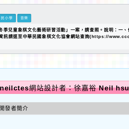
國民小學
音樂
冬季兒童象棋文化藝術研習活動」一案，請查照。說明：一、依
訊請逕至中華民國象棋文化協會網站查詢(https://www.ccc
neilctes網站設計者：徐嘉裕 Neil hs
開發者簡介