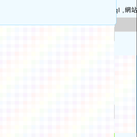
動瀏覽裝置