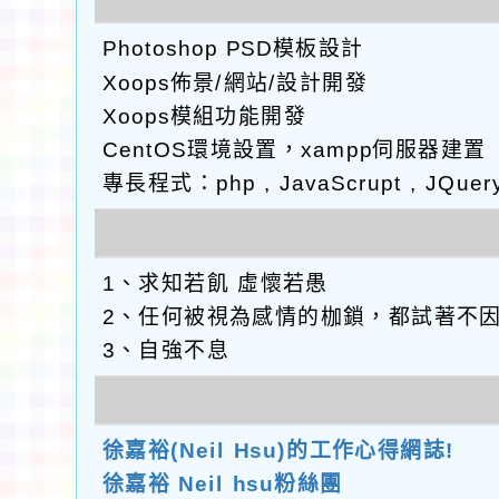
Photoshop PSD模板設計
Xoops佈景/網站/設計開發
Xoops模組功能開發
CentOS環境設置，xampp伺服器建置
專長程式：php , JavaScrupt , JQuer
1、求知若飢 虛懷若愚
2、任何被視為感情的枷鎖，都試著不
3、自強不息
徐嘉裕(Neil Hsu)的工作心得網誌!
徐嘉裕 Neil hsu粉絲團