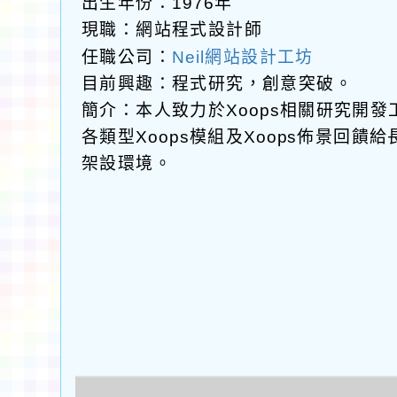
出生年份：1976年
現職：網站程式設計師
任職公司：
Neil網站設計工坊
目前興趣：程式研究，創意突破。
簡介：本人致力於Xoops相關研究開
各類型Xoops模組及Xoops佈景回
架設環境。