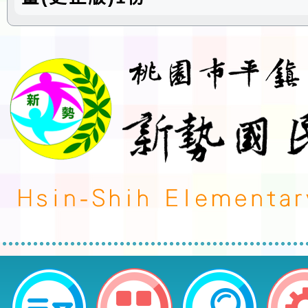
neilctes網站設計者：徐嘉裕 Neil 