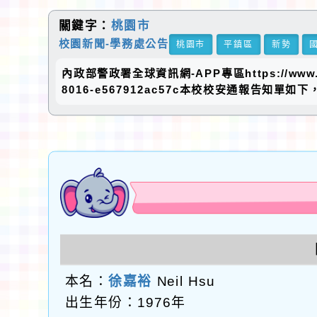
關鍵字：
桃園市
校園新聞-學務處公告
桃園市
平鎮區
新勢
內政部警政署全球資訊網-APP專區https://www.npa.go
8016-e567912ac57c本校校安通報告知單如
本名：
徐嘉裕
Neil Hsu
出生年份：1976年