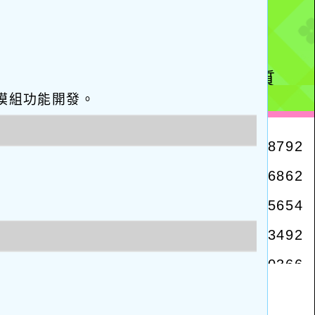
eo優化與模組功能開發。