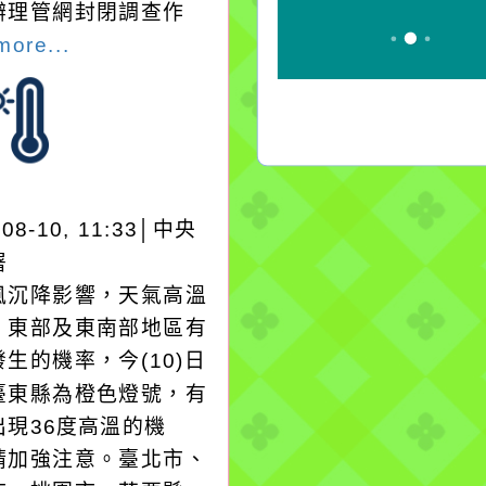
辦理管網封閉調查作
more...
-08-10, 11:33│中央
署
風沉降影響，天氣高溫
，東部及東南部地區有
生的機率，今(10)日
臺東縣為橙色燈號，有
出現36度高溫的機
請加強注意。臺北市、