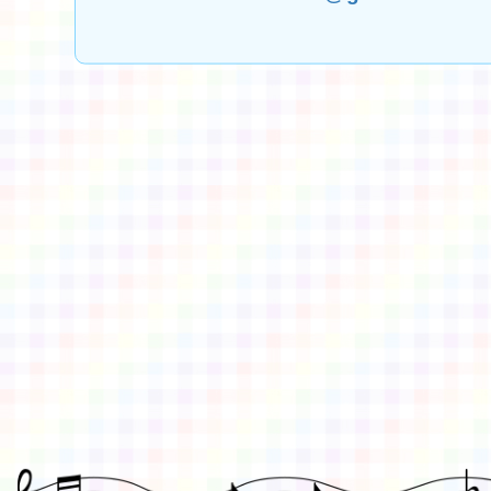
佈景版本：
neilctes
適用瀏覽器：Edge、Goo
Xoops版本：
XOOPS
Xoops
網站設計
：
N
Xoops網站設計者：