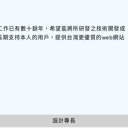
發工作已有數十餘年，希望能將所研發之技術開發成
饋給長期支持本人的用戶，提供台灣更優質的web網站
設計專長