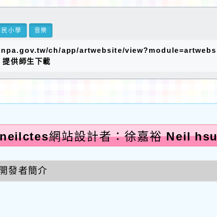
國民小學
音樂
v.tw/ch/app/artwebsite/view?module=artwebsit
下，提供師生下載
neilctes網站設計者：徐嘉裕 Neil hs
開發者簡介