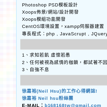
Photoshop PSD模板設計
Xoops佈景/網站/設計開發
Xoops模組功能開發
CentOS環境設置，xampp伺服器建置
專長程式：php , JavaScrupt , JQuer
1、求知若飢 虛懷若愚
2、任何被視為感情的枷鎖，都試著不
3、自強不息
徐嘉裕(Neil Hsu)的工作心得網誌!
徐嘉裕 Neil hsu粉絲團
E-MAIL：
b168168tw@gmail.com