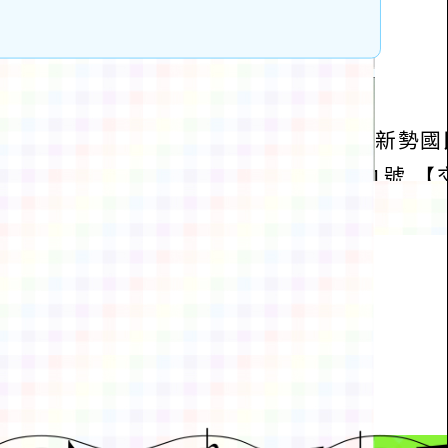
動瀏覽裝置