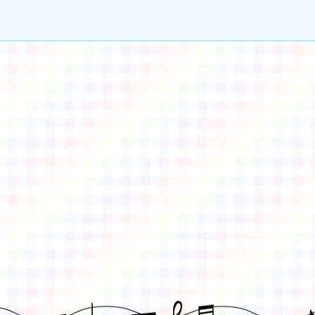
gle、Firefox、Vivaldi、Opera
支援行
 2.5.11
網站語系：zh-TW
eil網站設計工坊
徐嘉裕 Neil hsu