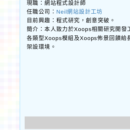
現職：網站程式設計師
任職公司：
Neil網站設計工坊
目前興趣：程式研究，創意突破。
簡介：本人致力於Xoops相關研究開
各類型Xoops模組及Xoops佈景回
架設環境。