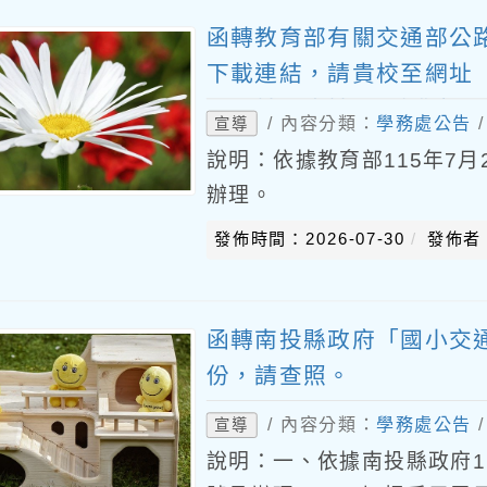
函轉教育部有關交通部公路
下載連結，請貴校至網址「http
用，並配合於9月強化相
/ 內容分類：
學務處公告
宣導
說明：依據教育部115年7月28
辦理。
發佈時間：2026-07-30
發佈者
函轉南投縣政府「國小交通
份，請查照。
/ 內容分類：
學務處公告
宣導
說明：一、依據南投縣政府115