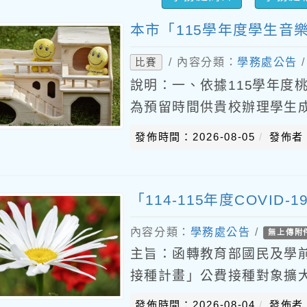
本市「115學年度學生音
/ 內容分類：
學務處公告
比賽
說明：一、依據115學年度
為預留時間供貴校辦理學生成
樂比賽賽程規劃如下：(一)11
發佈時間：2026-08-05
發佈者
期
「114-115年度COVI
內容分類：
學務處公告
/
無上傳附
主旨：函轉教育部國民及學前教育
接種計畫」公費接種對象擴
施，延長至115年9月28
發佈時間：2026-08-04
發佈者