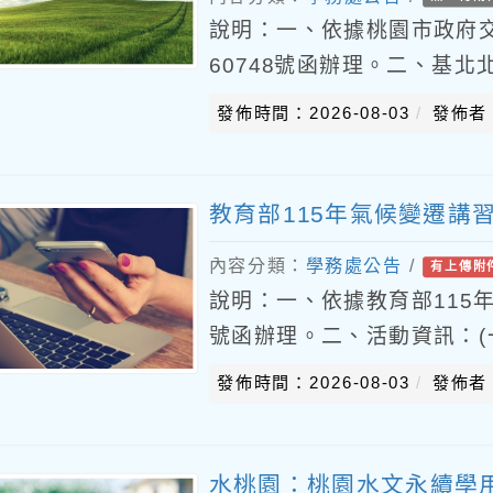
說明：一、依據桃園市政府交通
60748號函辦理。二、基北
0」，民眾下載「悠遊付Easy
發佈時間：2026-08-03
發佈者
教育部115年氣候變遷講
內容分類：
學務處公告
/
有上傳附
說明：一、依據教育部115年7月
號函辦理。二、活動資訊：(一
時至12時。(二)對象：大專
發佈時間：2026-08-03
發佈者
水桃園：桃園水文永續學