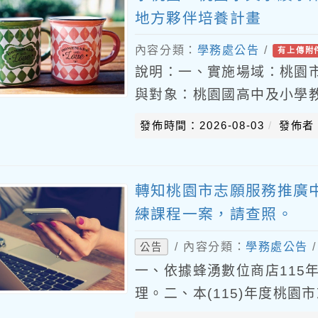
地方夥伴培養計畫
內容分類：
學務處公告
/
有上傳附
說明：一、實施場域：桃園
與對象：桃園國高中及小學
及協會，與愛護桃園水文的所
發佈時間：2026-08-03
發佈者
位。三、主辦單位：桃園市
轉知桃園市志願服務推廣中
練課程一案，請查照。
/ 內容分類：
學務處公告
公告
一、依據蜂湧數位商店115年7
理。二、本(115)年度桃
理。(桃園市政府社會局首頁