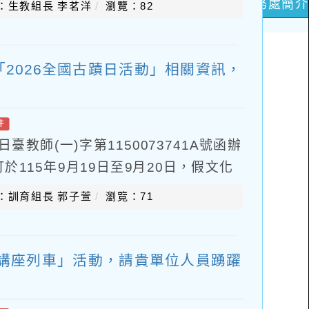
：生教組長 李茗洋
瀏覽：82
2026全國古蹟日活動」相關資訊，
件
臺教師(一)字第1150073741A號函辦
115年9月19日至9月20日，假文化
6全國古蹟日活動」，並為響應20
：訓育組長 郭子萱
瀏覽：71
迴講座列車」活動，請貴單位人員踴躍