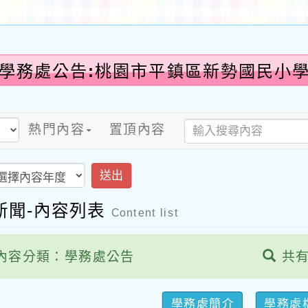
-學務處公告:桃園市平鎮區新勢國民小學
熱門內容
置頂內容
送出
新聞-內容列表
Content list
內容分類：學務處公告
共有
學務處簡介
學務處