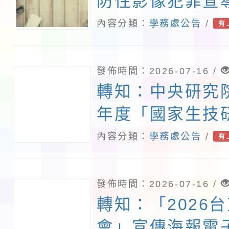
防性影像犯罪宣
份，請貴校加強
內容分類：
學務處公告
/
有
照。
發佈時間：2026-07-16 /
轉知：中央研究院
年度「國家生技
境教育中心環境
內容分類：
學務處公告
/
有
驗計畫」一案
發佈時間：2026-07-16 /
轉知：「2026
會」宣傳海報電