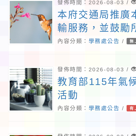
發佈時間：2026-08-03 /
本府交通局推廣
輸服務，並鼓勵
師生及家長參與
內容分類：
學務處公告
/
無
「我的減碳存摺2
運動
發佈時間：2026-08-03 /
教育部115年氣
活動
內容分類：
學務處公告
/
有