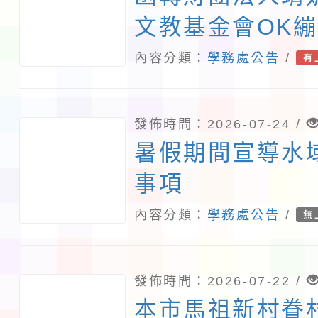
照。
文教基金會OK
中心辦理115年
內容分類：
學務處公告
/
有
無照駕駛處理推
請貴校協助轉知
發佈時間：2026-07-24 /
暑假期間宣導水
事項
內容分類：
學務處公告
/
無
發佈時間：2026-07-22 /
本市馬祖新村眷