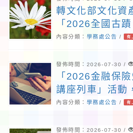
轉文化部文化資
「2026全國古
相關資訊，請踴
內容分類：
學務處公告
/
有
發佈時間：2026-07-30 /
「2026金融保
講座列車」活動
人員踴躍參加
內容分類：
學務處公告
/
有
發佈時間：2026-07-30 /