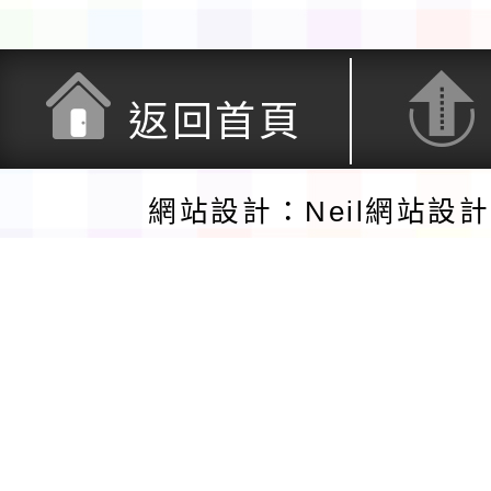
返回首頁
網站設計：Neil網站設
佈景版本：
neilctes
適用瀏覽器：Edge、Google、Firefox
Opera
支援行動瀏覽裝置
Xoops版本：
XOOPS 2.5.11
網站語系