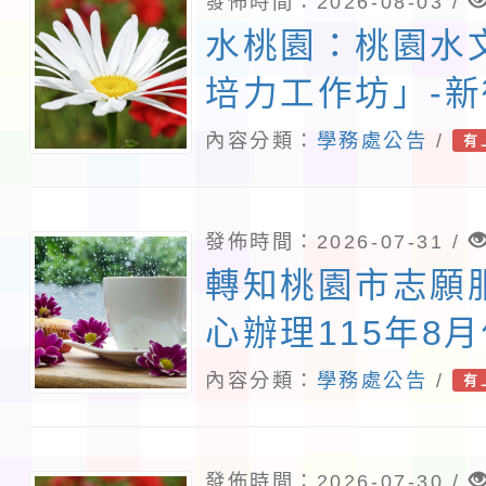
發佈時間：2026-08-03 /
水桃園：桃園水
培力工作坊」-
文資串聯地方夥
內容分類：
學務處公告
/
有
發佈時間：2026-07-31 /
轉知桃園市志願
心辦理115年8
務教育訓練課程
內容分類：
學務處公告
/
有
照。
發佈時間：2026-07-30 /