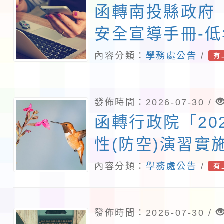
相關宣導工作，
函轉南投縣政府
安全宣導手冊-
電子檔1份，請
內容分類：
學務處公告
/
有
發佈時間：2026-07-30 /
函轉行政院「20
性(防空)演習實
訂對照表1份，
內容分類：
學務處公告
/
有
發佈時間：2026-07-30 /