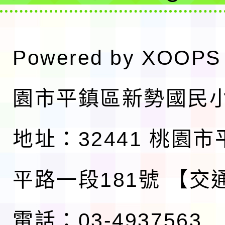
Powered by
XOOPS
園市平鎮區新勢國民
地址：32441 桃園
平路一段181號
【交
電話：03-4937563