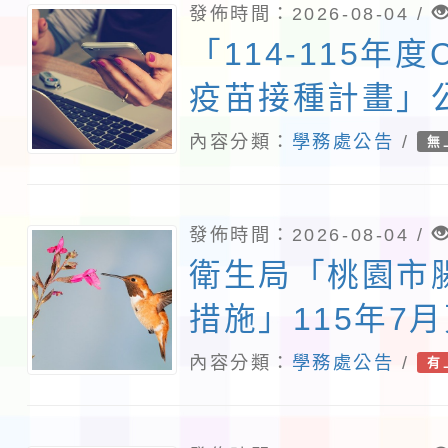
發佈時間：2026-08-04 /
「114-115年度C
疫苗接種計畫」
象擴大
內容分類：
學務處公告
/
無
發佈時間：2026-08-04 /
衛生局「桃園市
措施」115年7
答集及修正對照
內容分類：
學務處公告
/
有