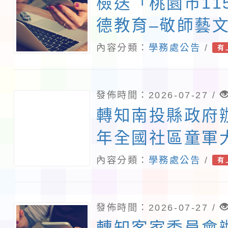
檢送「桃園市11
德教育–敬師藝
施計畫」1份，
內容分類：
學務處公告
/
有
參與。
發佈時間：2026-07-27 /
轉知南投縣政府辦
年全國社區童軍
動」實施計畫
內容分類：
學務處公告
/
有
發佈時間：2026-07-27 /