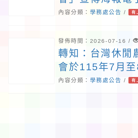
介紹
內容分類：
學務處公告
/
有
發佈時間：2026-07-16 /
轉知：台灣休閒
會於115年7月
「教師食農體驗
內容分類：
學務處公告
/
有
成長研習」活動