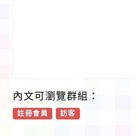
內文可瀏覽群組：
註冊會員
訪客