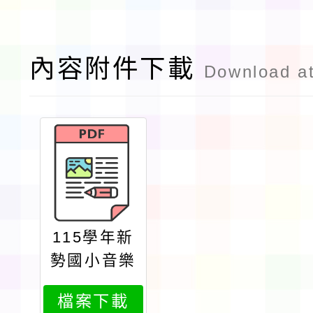
內容附件下載
Download a
115學年新
勢國小音樂
班外聘教師
檔案下載
開缺名額新