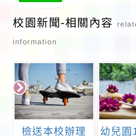
生公告用
校園新聞-相關內容
rela
information
新
檢送本校辦理
幼兒園