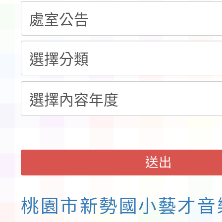
共學行動站」第二階段
教育部校安中心白海豚
習海報及各區簡章
報
淨零綠領人才培育課程
送出
桃園市新勢國小藝才音樂