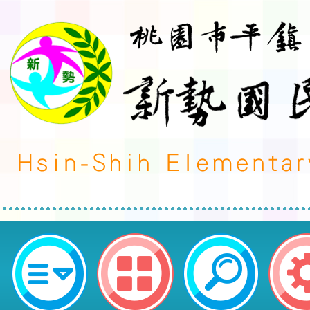
財團法人董氏基金會辦理115年「
學資源組」索取活動-桃園市平鎮區