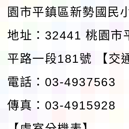
園市平鎮區新勢國民
地址：32441 桃園
平路一段181號
【交
電話：03-4937563
傳真：03-4915928
【處室分機表】