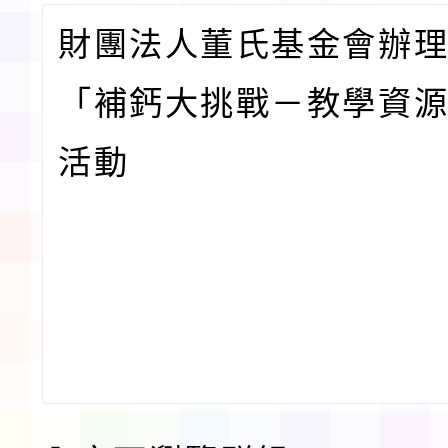
財團法人董氏基金會辦理
「補鈣大挑戰－教學資
活動