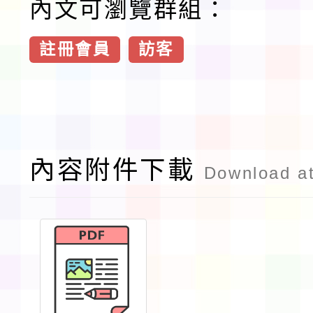
內文可瀏覽群組：
註冊會員
訪客
內容附件下載
Download a