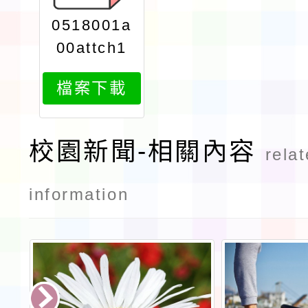
0518001a
00attch1
檔案下載
校園新聞-相關內容
rela
information