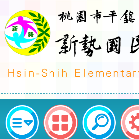
113學年度第2學期友達永續基金
獎學金】-桃園市平鎮區新勢國民小