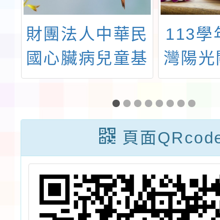
學
財團法人中華民
113
學
國心臟病兒童基
灣陽光
學
金會「心臟病童
教育助
獎
獎勵學金」
頁面QRcod