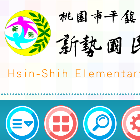
114學年度一、三、五年級學生編
間公告-桃園市平鎮區新勢國民小學