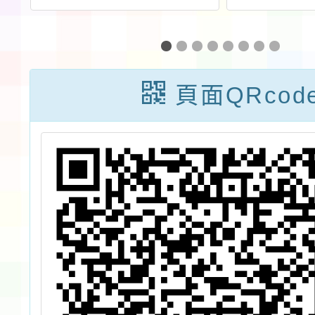
師
編班及
時
頁面QRcod