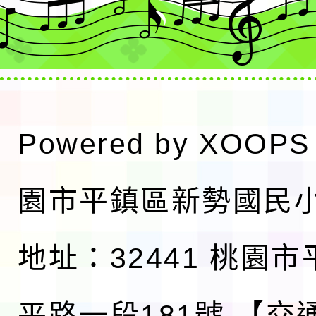
Powered by
XOOPS
園市平鎮區新勢國民
地址：32441 桃園
平路一段181號
【交