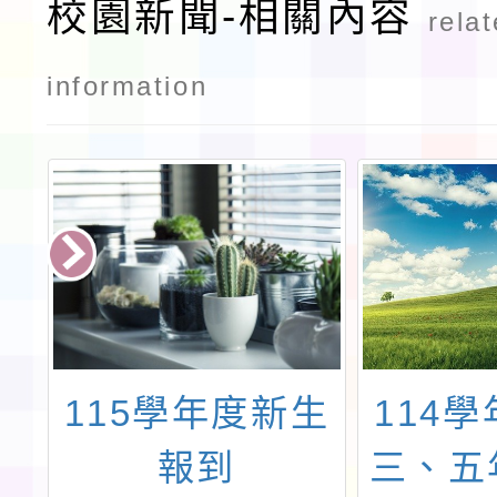
校園新聞-相關內容
rela
information
度
115學年度新生
114
級
報到
三、五