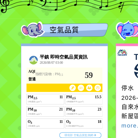
空氣品質
停水
2026
自來
新屋
more.