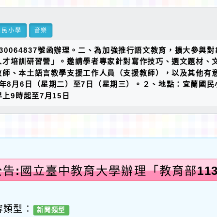
國民小學
音樂
1130064837號函辦理。二、為加強推行語文教育，擴大
人才培訓研習營」。邀請學者專家針對寫作技巧、選文題材、
教師、本土語言教學支援工作人員（支援教師），以及其他有
3年8月6日（星期二）至7日（星期三）。２、地點：宜蘭國
上9時起至7月15日
告:國立臺中教育大學辦理「教育部113
容類型：
新聞類型