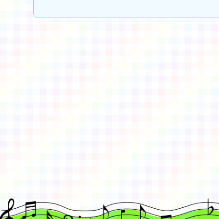
佈景版本：
neilctes
適用瀏覽器：Edge、Goo
Xoops版本：
XOOPS
Xoops
網站設計
：
N
Xoops網站設計者：