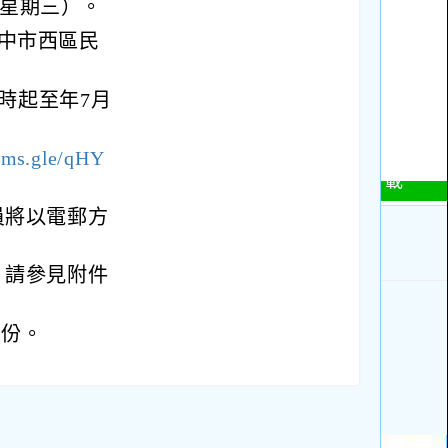
（星期三）。
臺中市西區民
9時起至年7月
orms.gle/qHY
員將以電郵方
，請參見附件
1份。