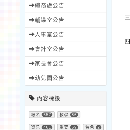
總務處公告
輔導室公告
人事室公告
會計室公告
家長會公告
幼兒園公告
內容標籤
報名
657
教學
86
資訊
461
重要
59
特色
2