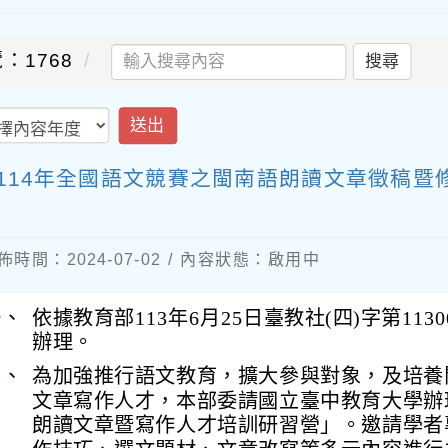
：1768
搜尋
送出
-114年全國語文競賽之閩南語朗讀文章徵稿
佈時間：2024-07-02 / 內容狀態：啟用中
一、
依據教育部113年6月25日臺教社(四)字第11300
辦理。
二、
為加強推行語文教育，擴大參與對象，及培養
文章寫作人才，本部委請國立臺中教育大學辦
朗讀文章暨寫作人才培訓研習營」。邀請學者