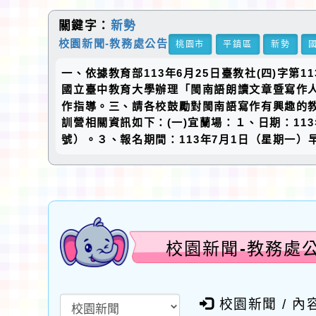
關鍵字：
新勢
校園新聞-教務處公告
桃園市
平鎮區
新勢
一、依據教育部113年6月25日臺教社(四)字第
國立臺中教育大學辦理「閩南語朗讀文章暨寫作
作指導。三、請各校鼓勵對閩南語寫作有興趣的
訓營相關資訊如下：(一)宜蘭場：１、日期：11
號）。３、報名期間：113年7月1日（星期一）早
校園新聞-教務處公
校園新聞 / 內