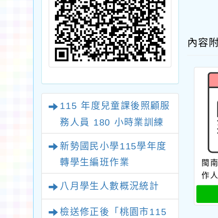
內容
115 年度兒童課後照顧服
務人員 180 小時業訓練
課程
新勢國民小學115學年度
轉學生編班作業
閩
作
八月學生人數概況統計
檢送修正後「桃園市115