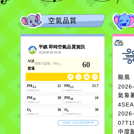
空氣品質
颱風
2026
氣象
4SE
2026
07T1
中度颱