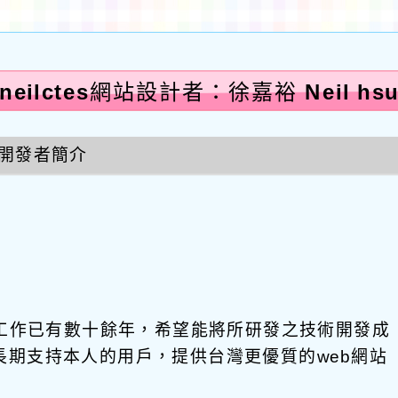
neilctes網站設計者：徐嘉裕 Neil hs
開發者簡介
發工作已有數十餘年，希望能將所研發之技術開發成
饋給長期支持本人的用戶，提供台灣更優質的web網站