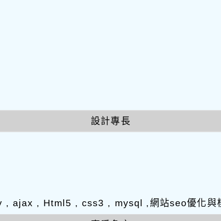
設計專長
y , ajax , Html5 , css3 , mysql ,網站s