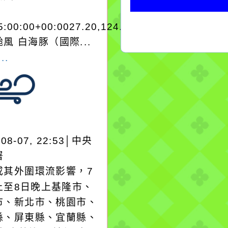
5:00:00+00:0027.20,124.204050950280
風 白海豚（國際...
..
-08-07, 22:53│中央
署
或其外圍環流影響，7
上至8日晚上基隆市、
市、新北市、桃園市、
縣、屏東縣、宜蘭縣、