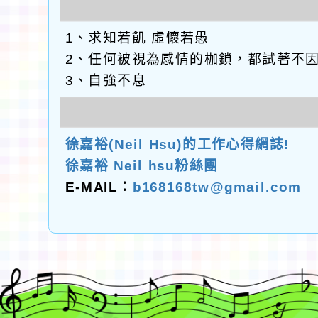
1、求知若飢 虛懷若愚
2、任何被視為感情的枷鎖，都試著不
3、自強不息
徐嘉裕(Neil Hsu)的工作心得網誌!
徐嘉裕 Neil hsu粉絲團
E-MAIL：
b168168tw@gmail.com