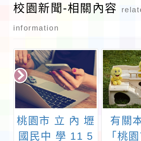
校園新聞-相關內容
rela
information
桃
桃園市 立 內 壢
有關
計
國民中 學 11 5
「桃園