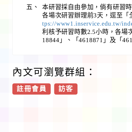
五、
本研習採自由參加，倘有研習
各場次研習辦理前3天，逕至「
tps://www1.inservice.edu.tw/ind
利核予研習時數2.5小時，各場
18844」、「4618871」及「46
內文可瀏覽群組：
註冊會員
訪客