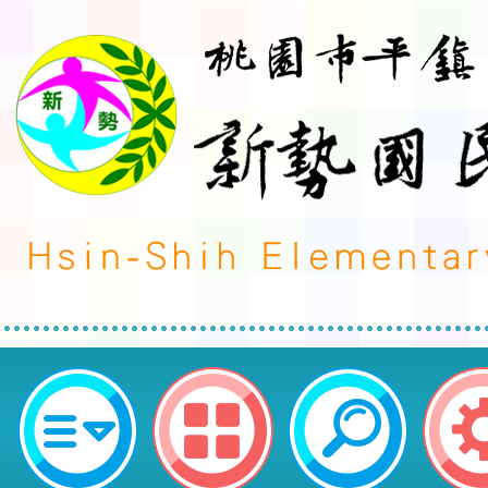
教育部辦理「高級中等以下學校創
實施計畫」-桃園市平鎮區新勢國民