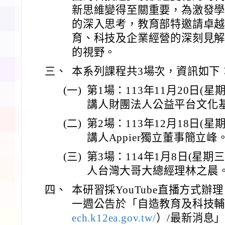
新思維變得至關重要，為激發
的深入思考，教育部特邀請卓
育、科技及企業經營的深刻見
的視野。
三、
本系列課程共3場次，資訊如下
(一)
第1場：113年11月20日(星
講人財團法人公益平台文化
(二)
第2場：113年12月18日(星
講人Appier獨立董事簡立峰
(三)
第3場：114年1月8日(星期
人台灣大哥大總經理林之晨
四、
本研習採YouTube直播方式
一週公告於「自造教育及科技
ech.k12ea.gov.tw/
）/最新消息