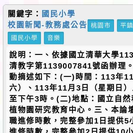
關鍵字：
國民小學
校園新聞-教務處公告
桃園市
平
國民小學
音樂
說明：一、依據國立清華大學113
清教字第1139007841號函辦
動摘述如下：(一)時間：113年1
六）、113年11月3日（星期日）
至下午3時。(二)地點：國立自
植物園研究教育中心。三、本論
職進修時數，完整參加1日提供5
進修時數，完整參加2日提供10