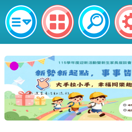
國立清華大學辦理「第二屆WOLF
民族科學教學模組與動畫教學實務論
鎮區新勢國民小學
教育部校安中心白海豚