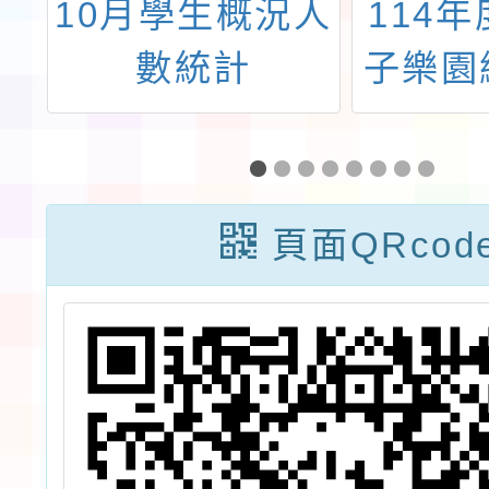
管
10月學生概況人
114
於
數統計
子樂園
級
競賽」
團
選活動
識
頁面QRcod