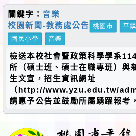
關鍵字：
音樂
校園新聞-教務處公告
桃園市
平
國民小學
音樂
檢送本校社會暨政策科學學系11
所（碩士班、碩士在職專班）與
生文宣，招生資訊網址
（http://www.yzu.edu.tw/ad
請惠予公告並鼓勵所屬踴躍報考