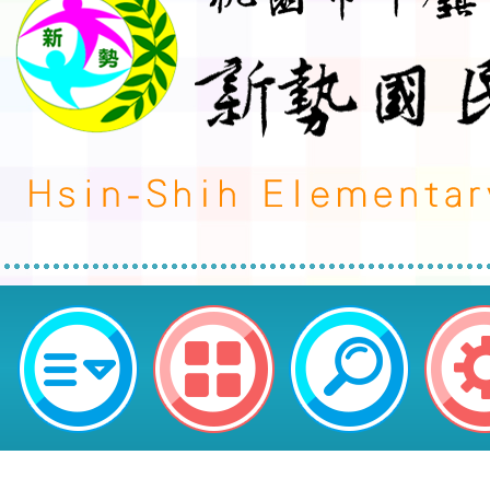
元智大學 社會暨政策科學學系114
（碩士班、碩士在職專班）與新住民
市平鎮區新勢國民小學