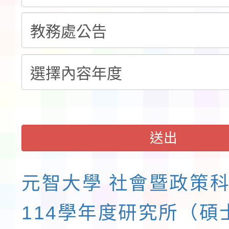
程安排一案
「桃園市補助參觀特色
展演活動實施計畫」11
請一案
送出
元智大學 社會暨政策
114學年度研究所（碩