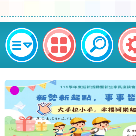
「墨藝生活美學」研習課程-桃園市
小學