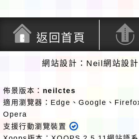
返回首頁
網站設計：Neil網站設
佈景版本：
neilctes
適用瀏覽器：Edge、Google、Firefox
Opera
支援行動瀏覽裝置
Xoops版本：
XOOPS 2.5.11
網站語系