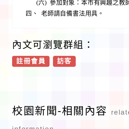
(六)
參加對象：本市有興趣之教
四、
老師請自備書法用具。
內文可瀏覽群組：
註冊會員
訪客
校園新聞-相關內容
rela
information