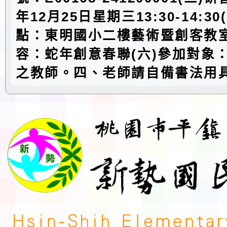
年12月25日星期三13:30-14:3
點：東明國小二樓藝術暨創客教室
容：蛇年創意春聯(六)參加對象
之教師。四、老師請自備書法用