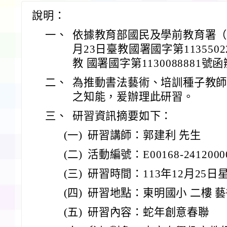
說明：
一、
依據教育部國民及學前教育署（以
月23日臺教國署國字第113550
教 國署國字第1130088881號
二、
為推動書法藝術、培訓種子教
之知能，爰辦理此研習。
三、
研習資訊摘要如下：
(一)
研習講師：郭建利 先生
(二)
活動編號：E00168-2412000
(三)
研習時間：113年12月25日星期三 
(四)
研習地點：東明國小 二樓 
(五)
研習內容：蛇年創意春聯