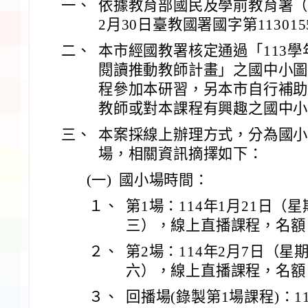
一、
依據教育部國民及學前教育署（以
2月30日臺教國署國字第11301
二、
本市經國教署核定通過「113
閱讀推動教師計畫」之國中小
程參加本研習，另本市自行補
教師或對本課程有興趣之國中
三、
本案採線上辦理方式，分為國小
場，相關資訊摘擇如下：
(一)
國小場時間：
１、
第1場：114年1月21日（
三），線上直播課程，名額：
２、
第2場：114年2月7日（星
六），線上直播課程，名額：
３、
回播場(錄製第1場課程)：11