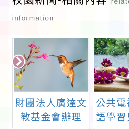
校園新聞-相關內容
rela
information
小
財團法人廣達文
公共電
職
教基金會辦理
語學習