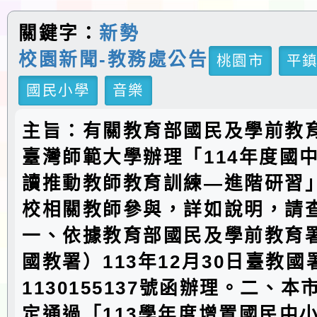
關鍵字：
新勢
校園新聞-教務處公告
桃園市
平
國民小學
音樂
主旨：有關教育部國民及學前教
臺灣師範大學辦理「114年度國
讀推動教師教育訓練—進階研習
校相關教師參與，詳如說明，請
一、依據教育部國民及學前教育
國教署）113年12月30日臺教
1130155137號函辦理。二、
定通過「113學年度增置國民中