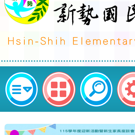
「114年度國中小圖書館閱讀推動
進階研習」-桃園市平鎮區新勢國民