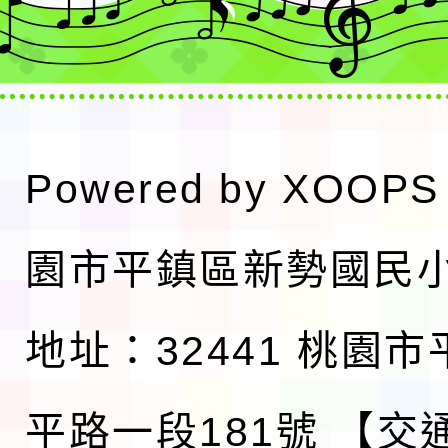
Powered by
XOOPS
園市平鎮區新勢國民
地址：32441 桃園
平路一段181號
【交