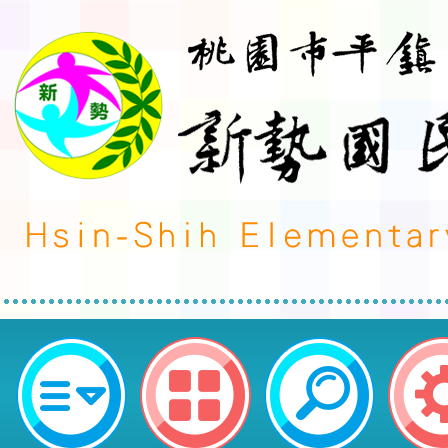
neilctes網站設計者：徐嘉裕 Neil 