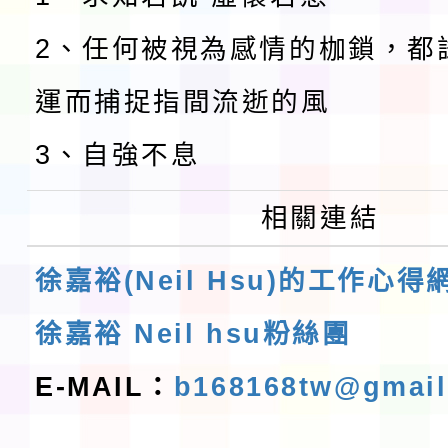
2、任何被視為感情的枷鎖，都
運而捕捉指間流逝的風
3、自強不息
相關連結
徐嘉裕(Neil Hsu)的工作心得
徐嘉裕 Neil hsu粉絲團
E-MAIL：
b168168tw@gmai