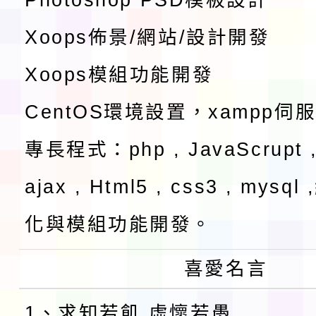
Xoops佈景/網站/設計開發
Xoops模組功能開發
CentOS環境設置，xampp伺
專長程式：php , JavaScrupt ,
ajax , Html5 , css3 , mysq
化與模組功能開發。
喜愛名言
1、求知若飢 虛懷若愚