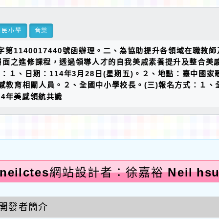
國民小學
音樂
)字第1140017440號函辦理。二、為協助提升各領域在
層面之進修課程，透過領導人才的自我美戚素養提升及整合美
：１、日期：114年3月28日(星期五)。２、地點：臺中國
辦美感教育相關人員。２、全國中小學校長。(三)報名方式：１
14年美感領航共識
neilctes網站設計者：徐嘉裕 Neil hs
開發者簡介