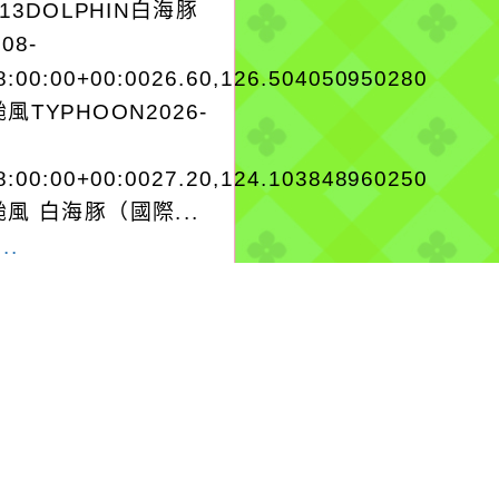
A13DOLPHIN白海豚
-08-
8:00:00+00:0026.60,126.504050950280
風TYPHOON2026-
8:00:00+00:0027.20,124.103848960250
風 白海豚（國際...
..
-08-07, 22:53│中央
署
或其外圍環流影響，7