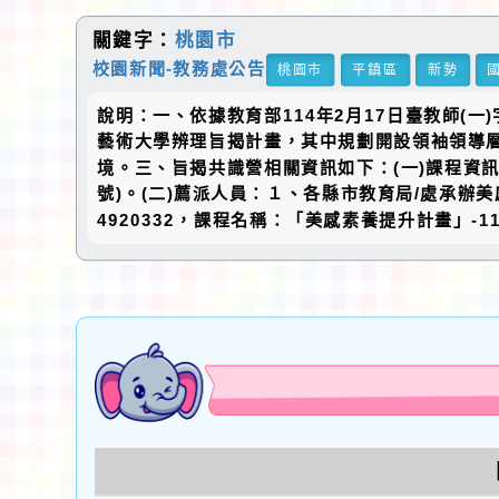
關鍵字：
桃園市
校園新聞-教務處公告
桃園市
平鎮區
新勢
說明：一、依據教育部114年2月17日臺教師(一
藝術大學辨理旨揭計畫，其中規劃開設領袖領導
境。三、旨揭共識營相關資訊如下：(一)課程資訊
號)。(二)薦派人員：１、各縣市教育局/處承
4920332，課程名稱：「美感素養提升計畫」-1