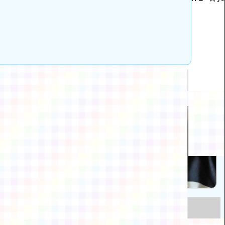
動瀏覽裝置