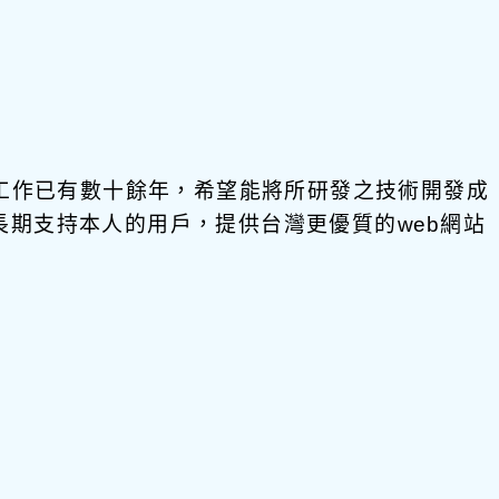
發工作已有數十餘年，希望能將所研發之技術開發成
饋給長期支持本人的用戶，提供台灣更優質的web網站