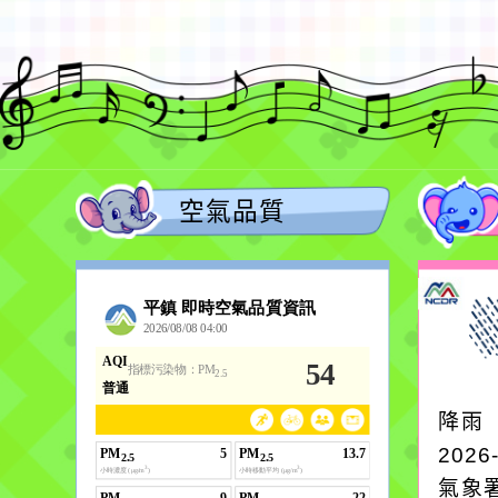
空氣品質
降雨
2026
氣象