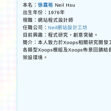
本名：
徐嘉裕
Neil Hsu
出生年份：1976年
現職：網站程式設計師
任職公司：
Neil網站設計工坊
目前興趣：程式研究，創意突破。
簡介：本人致力於Xoops相關研究開
各類型Xoops模組及Xoops佈景回
架設環境。