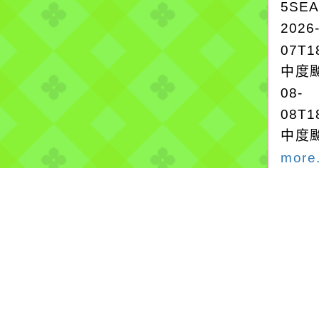
5SE
2026
07T1
中度颱
08-
08T1
中度颱
more.
強風
2026
氣象
颱風