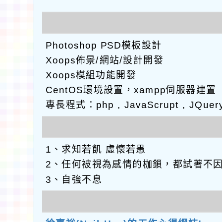
Photoshop PSD模板設計
Xoops佈景/網站/設計開發
Xoops模組功能開發
CentOS環境設置，xampp伺服器建置
專長程式：php , JavaScrupt , JQuer
1、求知若飢 虛懷若愚
2、任何被視為感情的枷鎖，都試著不
3、自強不息