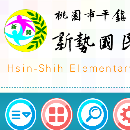
neilctes網站設計者：徐嘉裕 Neil 