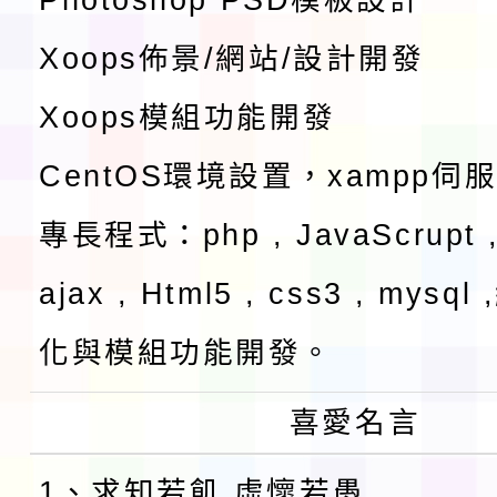
Xoops佈景/網站/設計開發
Xoops模組功能開發
CentOS環境設置，xampp伺
專長程式：php , JavaScrupt ,
ajax , Html5 , css3 , mysq
化與模組功能開發。
喜愛名言
1、求知若飢 虛懷若愚