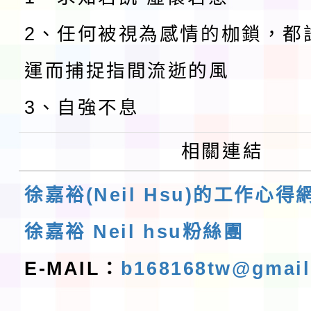
2、任何被視為感情的枷鎖，都
運而捕捉指間流逝的風
3、自強不息
相關連結
徐嘉裕(Neil Hsu)的工作心得
徐嘉裕 Neil hsu粉絲團
E-MAIL：
b168168tw@gmai