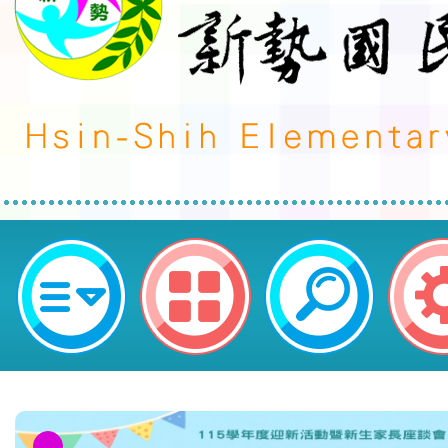
neilctes網站設計者：徐嘉裕 Neil 