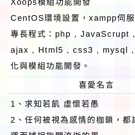
Xoops模組功能開發
CentOS環境設置，xampp伺
專長程式：php , JavaScrupt ,
ajax , Html5 , css3 , mysq
化與模組功能開發。
喜愛名言
1、求知若飢 虛懷若愚
2、任何被視為感情的枷鎖，都