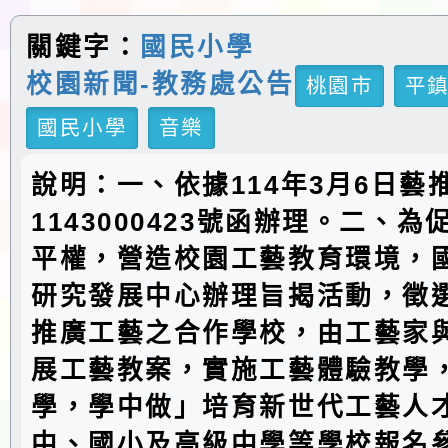
關鍵字：
國民小學
校園新聞-教務處公告
桃園市
平
國民小學
音樂
說明：一、依據114年3月6日藝
1143000423號函辦理。二、
平權，營造校園工藝教育環境，
研究發展中心辦理旨揭活動，徵
推廣工藝之合作學校，由工藝家
展工藝教案，實施工藝體驗教學
學，學中做」培育新世代工藝人
中、國小及高級中學等學校報名