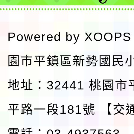
Powered by
XOOPS
園市平鎮區新勢國民
地址：32441 桃園
平路一段181號
【交
電話：03-4937563