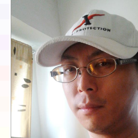
展演活動實施計畫」11
請一案