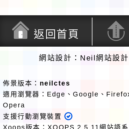
返回首頁
網站設計：Neil網站設
佈景版本：
neilctes
適用瀏覽器：Edge、Google、Firefox
Opera
支援行動瀏覽裝置
Xoops版本：
XOOPS 2.5.11
網站語系