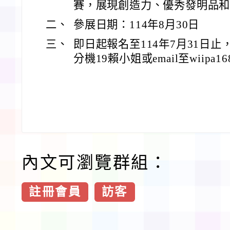
賽，展現創造力、優秀發明品
二、
參展日期：114年8月30日
三、
即日起報名至114年7月31日止，洽詢
分機19賴小姐或email至wiipa168@
內文可瀏覽群組：
註冊會員
訪客