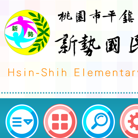
「2025加拿大iCAN國際發明創新
鎮區新勢國民小學