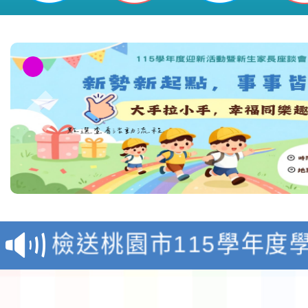
淨零綠領人才培育課程
檢送桃園市115學年度
及師生本土語及新住民
115年食農教育專業人