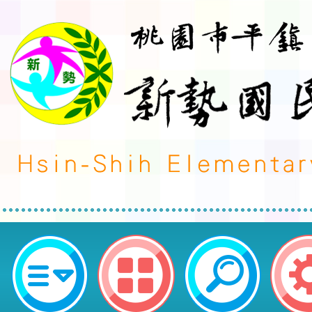
neilctes網站設計者：徐嘉裕 Neil 