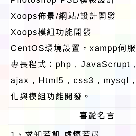
Xoops佈景/網站/設計開發
Xoops模組功能開發
CentOS環境設置，xampp伺
專長程式：php , JavaScrupt ,
ajax , Html5 , css3 , mysq
化與模組功能開發。
喜愛名言
1、求知若飢 虛懷若愚