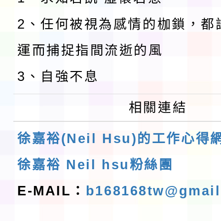
2、任何被視為感情的枷鎖，都
運而捕捉指間流逝的風
3、自強不息
相關連結
徐嘉裕(Neil Hsu)的工作心得
徐嘉裕 Neil hsu粉絲團
E-MAIL：
b168168tw@gmai