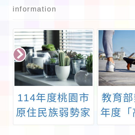
information
中
114年度桃園市
教育部
度
原住民族弱勢家
年度「
國
庭資訊設備補助
以下學