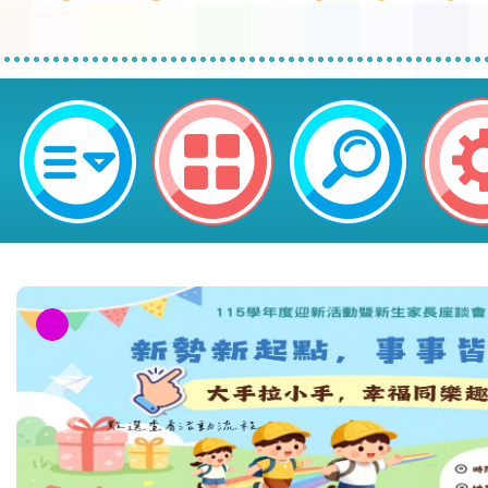
桃園市立圖書館自114年4月12日至1
止，辧理「文學長河 古今經典賞析
園市平鎮區新勢國民小學