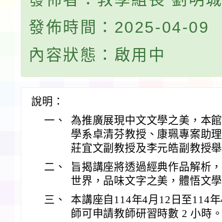
發佈時間：2025-04-09
內容狀態：啟用中
說明：
一、
為推廣展現中文文學之美，本
學系卓清芬教授、康珮專案助
莊宜文副教授及李元皓副教授
二、
旨揭講座將透過經典作品解析
世界，品味文字之美，體悟文
三、
本講座自114年4月12日至114
師可申請教師研習時數 2 小時