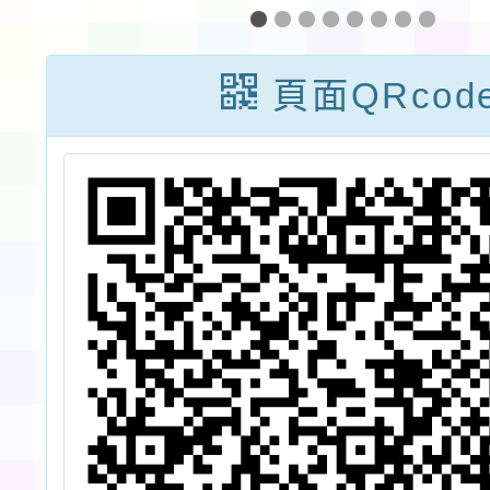
講
語教學
校
人員培
頁面QRcod
躍
實施
。