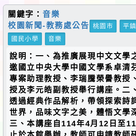
關鍵字：
音樂
校園新聞-教務處公告
桃園市
平
國民小學
音樂
說明：一、為推廣展現中文文學
邀國立中央大學中國文學系卓清
專案助理教授、李瑞騰榮譽教授
授及李元皓副教授舉行講座。二
透過經典作品解析，帶領探索詩
世界，品味文字之美，體悟文學
三、本講座自114年4月12日至11
止於本館舉辦，教師可申請教師