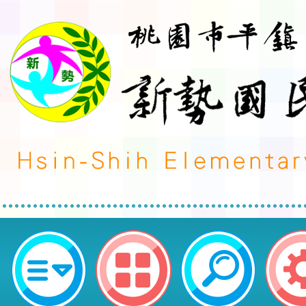
國立科學工藝博物館將辦理之【博
AI應用】教師研習活動簡章-桃園
民小學