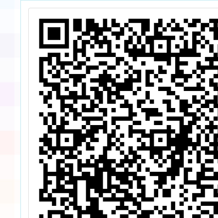
份
年11