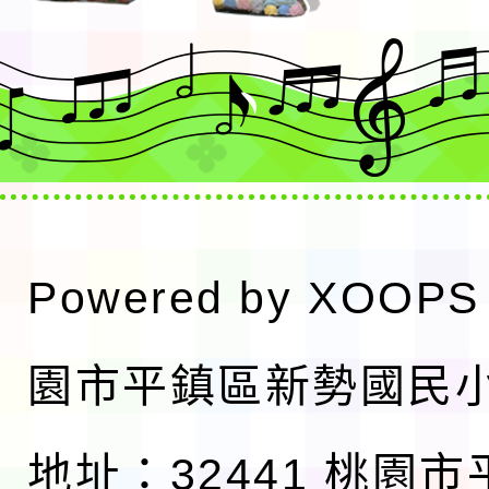
Powered by
XOOPS
園市平鎮區新勢國民
地址：32441 桃園