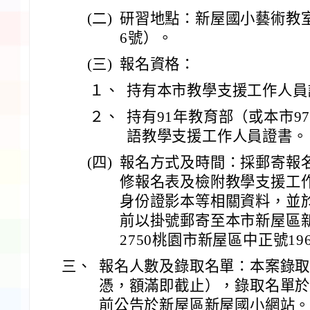
(二)
研習地點：新屋國小藝術教室
6號）。
(三)
報名資格：
１、
持有本市教學支援工作人員
２、
持有91年教育部（或本市9
語教學支援工作人員證書。
(四)
報名方式及時間：採郵寄報
修報名表及檢附教學支援工
身份證影本等相關資料，並於
前以掛號郵寄至本市新屋區新
2750桃園市新屋區中正號19
三、
報名人數及錄取名單：本案錄取
憑，額滿即截止），錄取名單於1
前公告於新屋區新屋國小網站