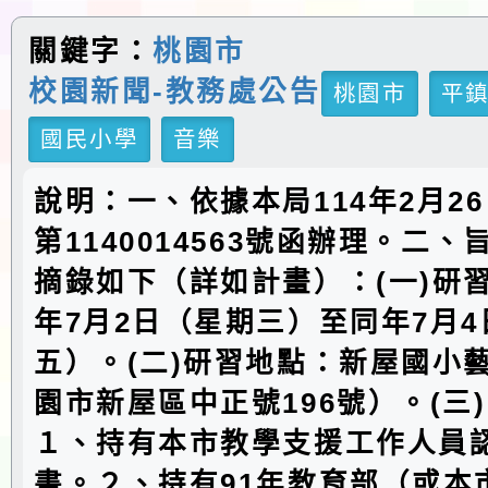
關鍵字：
桃園市
校園新聞-教務處公告
桃園市
平
國民小學
音樂
說明：一、依據本局114年2月2
第1140014563號函辦理。二
摘錄如下（詳如計畫）：(一)研習
年7月2日（星期三）至同年7月
五）。(二)研習地點：新屋國小
園市新屋區中正號196號）。(三
１、持有本市教學支援工作人員
書。２、持有91年教育部（或本