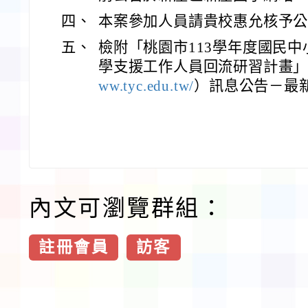
四、
本案參加人員請貴校惠允核予
五、
檢附「桃園市113學年度國民
學支援工作人員回流研習計畫」
ww.tyc.edu.tw/
）訊息公告－最
內文可瀏覽群組：
註冊會員
訪客